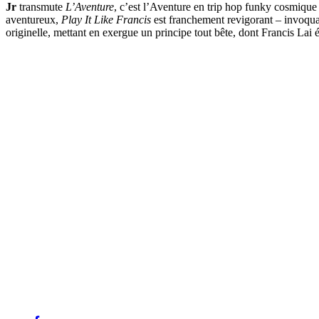
Jr
transmute
L’Aventure
, c’est l’Aventure en trip hop funky cosmique
aventureux,
Play It Like Francis
est franchement revigorant – invoquan
originelle, mettant en exergue un principe tout bête, dont Francis Lai 