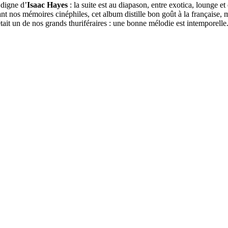
 digne d’
Isaac Hayes
: la suite est au diapason, entre exotica, lounge e
t nos mémoires cinéphiles, cet album distille bon goût à la française,
était un de nos grands thuriféraires : une bonne mélodie est intemporelle