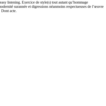
t easy listening. Exercice de style(s) tout autant qu’hommage
 modernité surannée et digressions néanmoins respectueuses de l’œuvre
. Dont acte.