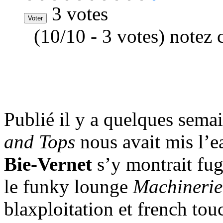
3 votes
(10/10 - 3 votes) notez 
Publié il y a quelques sema
and Tops
nous avait mis l’ea
Bie-Vernet
s’y montrait fugu
le funky lounge
Machinerie
blaxploitation et french tou