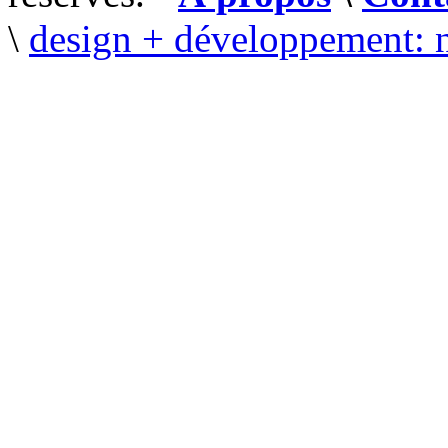
\
design + développement: 