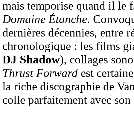
mais temporise quand il le f
Domaine Étanche
. Convoqu
dernières décennies, entre r
chronologique : les films gi
DJ Shadow
), collages sono
Thrust Forward
est certain
la riche discographie de Van
colle parfaitement avec son i