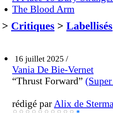
The Blood Arm
>
Critiques
>
Labellisés
16 juillet 2025 /
Vania De Bie-Vernet
“Thrust Forward”
(Super
rédigé par
Alix de Sterma