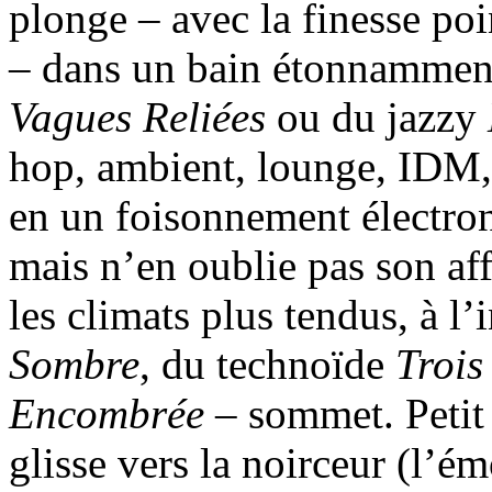
plonge – avec la finesse poin
– dans un bain étonnamment 
Vagues Reliées
ou du jazzy
hop, ambient, lounge, IDM, 
en un foisonnement électro
mais n’en oublie pas son af
les climats plus tendus, à l
Sombre
, du technoïde
Trois
Encombrée
– sommet. Petit 
glisse vers la noirceur (l’