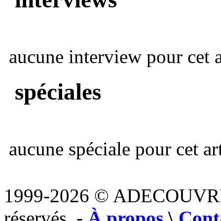
aucune interview pour cet ar
spéciales
aucune spéciale pour cet art
1999-2026 © ADECOUVR
réservés. -
À propos
\
Cont