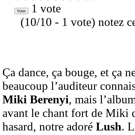
1 vote
(10/10 - 1 vote) notez c
Ça dance, ça bouge, et ça n
beaucoup l’auditeur connais
Miki Berenyi
, mais l’albu
avant le chant fort de Miki q
hasard, notre adoré
Lush
. 