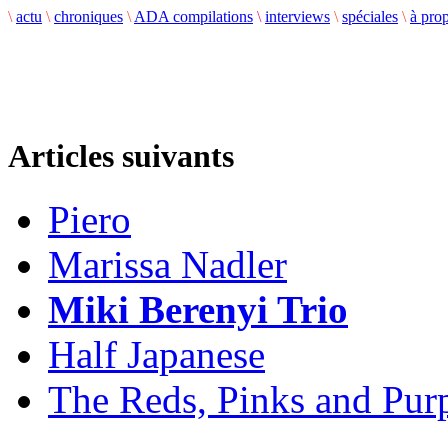
\
actu
\
chroniques
\
ADA compilations
\
interviews
\
spéciales
\
à pro
Articles suivants
Piero
Marissa Nadler
Miki Berenyi Trio
Half Japanese
The Reds, Pinks and Pur