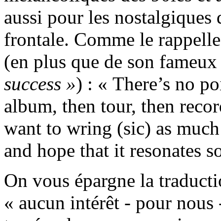
aussi pour les nostalgiques 
frontale. Comme le rappelle
(en plus que de son fameu
success »
) : « There’s no p
album, then tour, then recor
want to wring (sic) as much
and hope that it resonates 
On vous épargne la traductio
« aucun intérêt - pour nous -