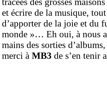
tracées des grosses maisons
et écrire de la musique, tou
d’apporter de la joie et du f
monde »… Eh oui, à nous au
mains des sorties d’albums
merci à
MB3
de s’en tenir 