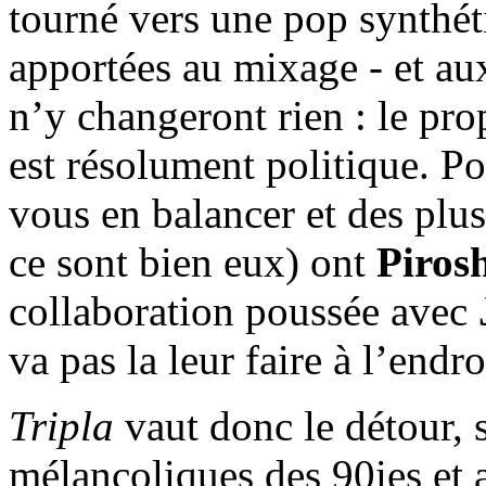
tourné vers une pop synthéti
apportées au mixage - et au
n’y changeront rien : le pro
est résolument politique. Po
vous en balancer et des plu
ce sont bien eux) ont
Piros
collaboration poussée avec
va pas la leur faire à l’endro
Tripla
vaut donc le détour, 
mélancoliques des 90ies et 