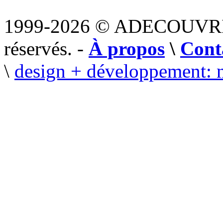
1999-2026 © ADECOUVR
réservés. -
À propos
\
Cont
\
design + développement: 