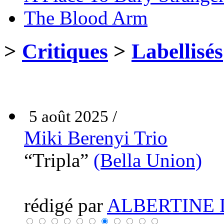
The Blood Arm
>
Critiques
>
Labellisés
5 août 2025 /
Miki Berenyi Trio
“Tripla”
(Bella Union)
rédigé par
ALBERTINE 