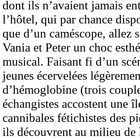
dont ils n’avaient jamais ent
l’hôtel, qui par chance dis
que d’un caméscope, allez 
Vania et Peter un choc esthé
musical. Faisant fi d’un sc
jeunes écervelées légèrement
d’hémoglobine (trois coupl
échangistes accostent une îl
cannibales fétichistes des pi
ils découvrent au milieu de 