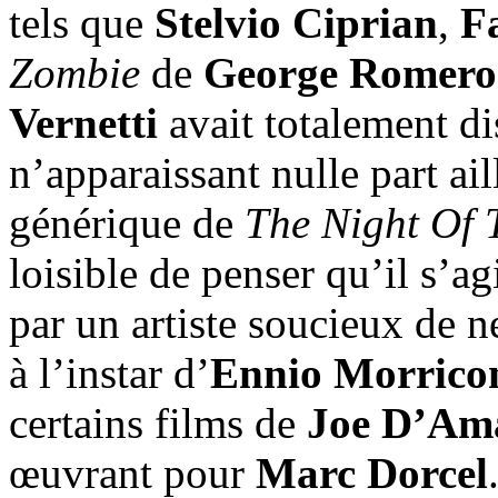
tels que
Stelvio Ciprian
,
F
Zombie
de
George Romero
Vernetti
avait totalement di
n’apparaissant nulle part ail
générique de
The Night Of 
loisible de penser qu’il s’a
par un artiste soucieux de n
à l’instar d’
Ennio Morrico
certains films de
Joe D’Am
œuvrant pour
Marc Dorcel