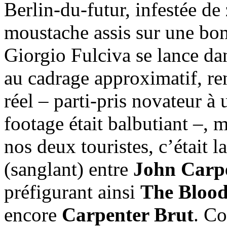
Berlin-du-futur, infestée de
moustache assis sur une bomb
Giorgio Fulciva se lance da
au cadrage approximatif, ren
réel – parti-pris novateur 
footage était balbutiant –, m
nos deux touristes, c’était 
(sanglant) entre
John Carp
préfigurant ainsi
The Blood
encore
Carpenter Brut
. Co