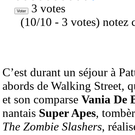
3 votes
(10/10 - 3 votes) notez 
C’est durant un séjour à Pa
abords de Walking Street, 
et son comparse
Vania De 
nantais
Super Apes
, tombè
The Zombie Slashers
, réali