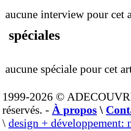
aucune interview pour cet ar
spéciales
aucune spéciale pour cet art
1999-2026 © ADECOUVR
réservés. -
À propos
\
Cont
\
design + développement: 