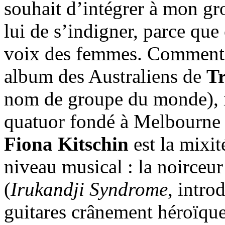
souhait d’intégrer à mon gr
lui de s’indigner, parce que c
voix des femmes. Comment d
album des Australiens de
Tr
nom de groupe du monde), il
quatuor fondé à Melbourne
Fiona Kitschin
est la mixit
niveau musical : la noirceu
(
Irukandji Syndrome
, intro
guitares crânement héroïques