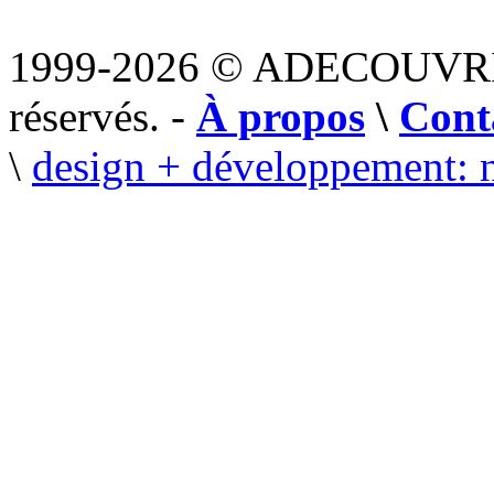
1999-2026 © ADECOUVR
réservés. -
À propos
\
Cont
\
design + développement: 