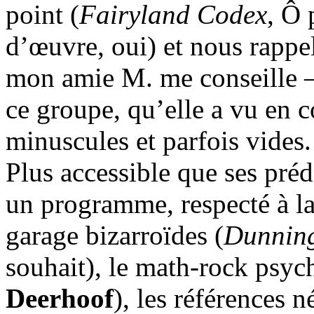
point (
Fairyland Codex
, Ô 
d’œuvre, oui) et nous rappel
mon amie M. me conseille – 
ce groupe, qu’elle a vu en c
minuscules et parfois vides.
Plus accessible que ses pré
un programme, respecté à la 
garage bizarroïdes (
Dunning
souhait), le math-rock psyc
Deerhoof
), les références n