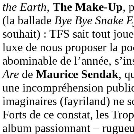
the Earth
,
The Make-Up
, 
(la ballade
Bye Bye Snake E
souhait) : TFS sait tout joue
luxe de nous proposer la poc
abominable de l’année, s’in
Are
de
Maurice Sendak
, q
une incompréhension publiqu
imaginaires (fayriland) ne s
Forts de ce constat, les Tr
album passionnant – rugueu