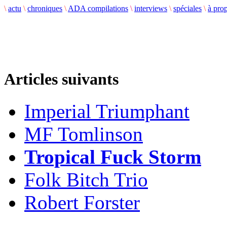
\
actu
\
chroniques
\
ADA compilations
\
interviews
\
spéciales
\
à pro
Articles suivants
Imperial Triumphant
MF Tomlinson
Tropical Fuck Storm
Folk Bitch Trio
Robert Forster