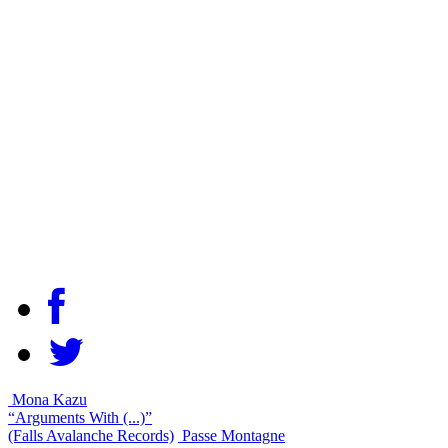
Mona Kazu
“Arguments With (...)”
(Falls Avalanche Records)
Passe Montagne