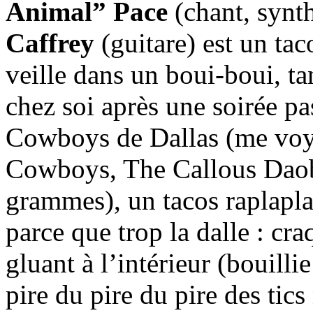
Animal” Pace
(chant, synth
Caffrey
(guitare) est un tac
veille dans un boui-boui, ta
chez soi après une soirée pa
Cowboys de Dallas (me voy
Cowboys, The Callous Daob
grammes), un tacos raplapla 
parce que trop la dalle : cra
gluant à l’intérieur (bouilli
pire du pire du pire des tic