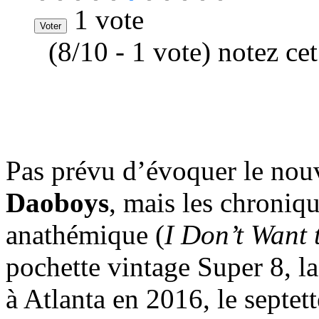
1 vote
(8/10 - 1 vote) notez ce
Pas prévu d’évoquer le nou
Daoboys
, mais les chroniqu
anathémique (
I Don’t Want 
pochette vintage Super 8, la
à Atlanta en 2016, le septe