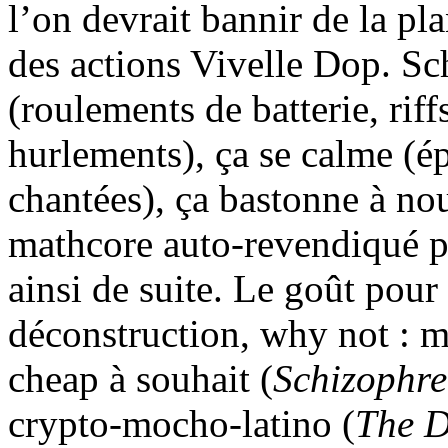
l’on devrait bannir de la pl
des actions Vivelle Dop. Sc
(roulements de batterie, riff
hurlements), ça se calme (é
chantées), ça bastonne à nou
mathcore auto-revendiqué pa
ainsi de suite. Le goût pour 
déconstruction, why not : m
cheap à souhait (
Schizophre
crypto-mocho-latino (
The D