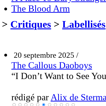
The Blood Arm
>
Critiques
>
Labellisés
20 septembre 2025 /
The Callous Daoboys
“I Don’t Want to See Yo
rédigé par
Alix de Sterma