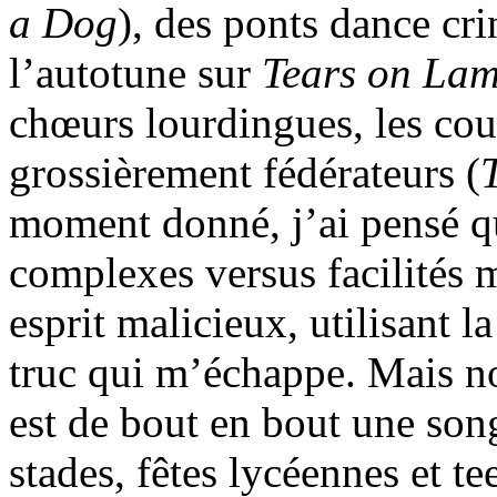
a Dog
), des ponts dance cri
l’autotune sur
Tears on Lam
chœurs lourdingues, les coup
grossièrement fédérateurs (
moment donné, j’ai pensé que
complexes versus facilités m
esprit malicieux, utilisant
truc qui m’échappe. Mais n
est de bout en bout une son
stades, fêtes lycéennes et t