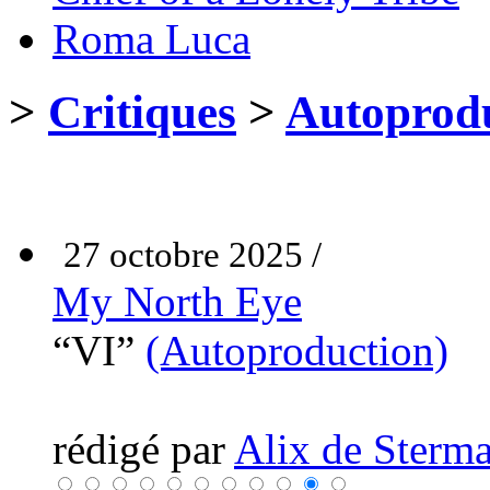
Roma Luca
>
Critiques
>
Autoprodu
27 octobre 2025 /
My North Eye
“VI”
(Autoproduction)
rédigé par
Alix de Sterma