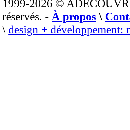
1999-2026 © ADECOUVR
réservés. -
À propos
\
Cont
\
design + développement: 