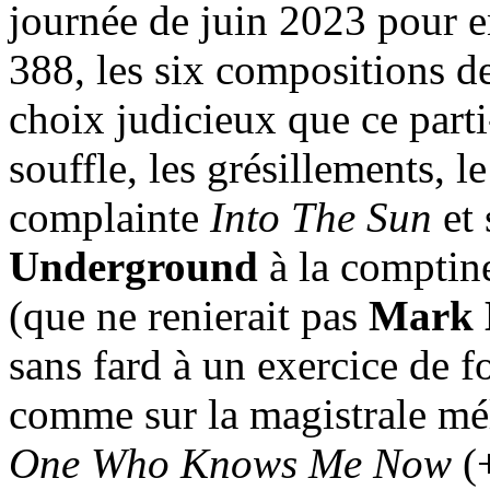
journée de juin 2023 pour e
388, les six compositions d
choix judicieux que ce parti
souffle, les grésillements, l
complainte
Into The Sun
et 
Underground
à la comptin
(que ne renierait pas
Mark 
sans fard à un exercice de f
comme sur la magistrale m
One Who Knows Me Now
(