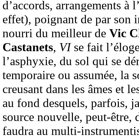
d’accords, arrangements à l’
effet), poignant de par son i
nourri du meilleur de
Vic C
Castanets
,
VI
se fait l’élo
l’asphyxie, du sol qui se dé
temporaire ou assumée, la so
creusant dans les âmes et le
au fond desquels, parfois, j
source nouvelle, peut-être, d
faudra au multi-instrumenti