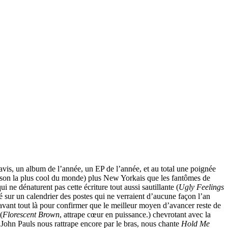
avis, un album de l’année, un EP de l’année, et au total une poignée
anson la plus cool du monde) plus New Yorkais que les fantômes de
e dénaturent pas cette écriture tout aussi sautillante (
Ugly Feelings
sur un calendrier des postes qui ne verraient d’aucune façon l’an
avant tout là pour confirmer que le meilleur moyen d’avancer reste de
(
Florescent Brown
, attrape cœur en puissance.) chevrotant avec la
ohn Pauls nous rattrape encore par le bras, nous chante
Hold Me