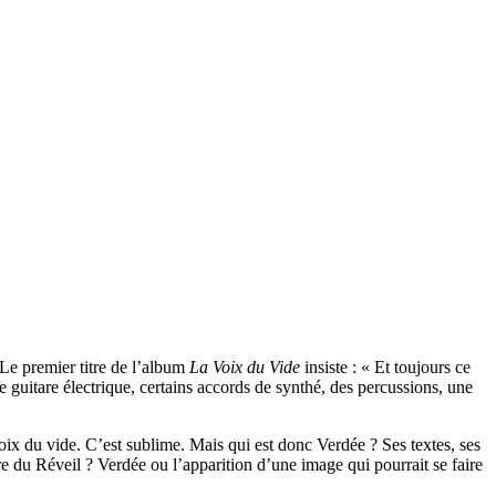
 Le premier titre de l’album
La Voix du Vide
insiste : « Et toujours ce
e guitare électrique, certains accords de synthé, des percussions, une
voix du vide. C’est sublime. Mais qui est donc Verdée ? Ses textes, ses
re du Réveil ? Verdée ou l’apparition d’une image qui pourrait se faire