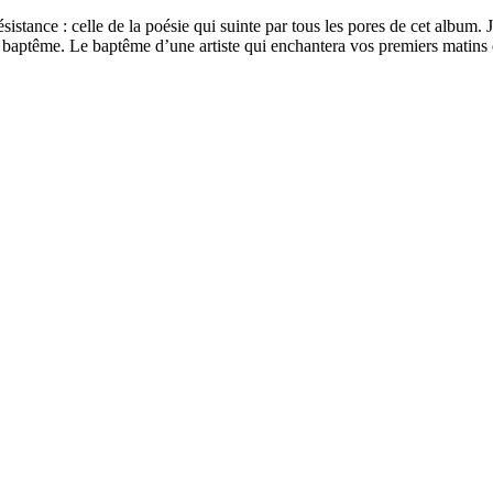
istance : celle de la poésie qui suinte par tous les pores de cet album. 
un baptême. Le baptême d’une artiste qui enchantera vos premiers matins 