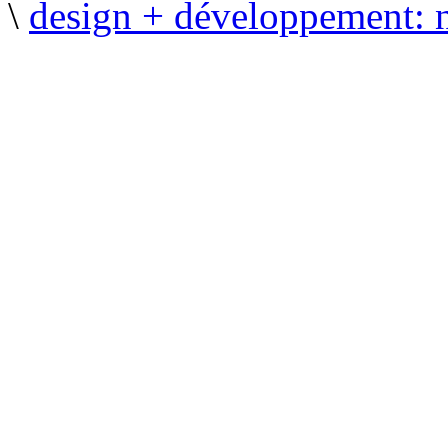
\
design + développement: 