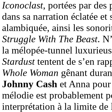
Iconoclast
, portées par des
dans sa narration éclatée et 
alambiquée, ainsi les sonori
Struggle With The Beast
. N
la mélopée-tunnel luxurieu
Stardust
tentent de s’en rap
Whole Woman
gênant duran
Johnny Cash
et Anna pou
mélodie est probablement p
interprétation à la limite de