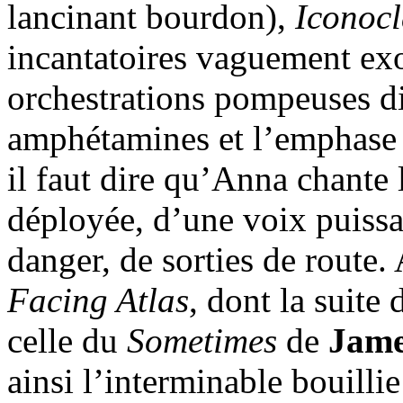
lancinant bourdon),
Iconoc
incantatoires vaguement exo
orchestrations pompeuses 
amphétamines et l’emphase
il faut dire qu’Anna chante 
déployée, d’une voix puissa
danger, de sorties de route. 
Facing Atlas
, dont la suite
celle du
Sometimes
de
Jam
ainsi l’interminable bouill