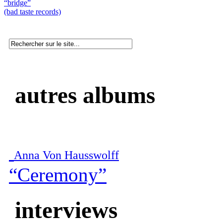
“bridge”
(bad taste records)
autres albums
Anna Von Hausswolff
“Ceremony”
interviews