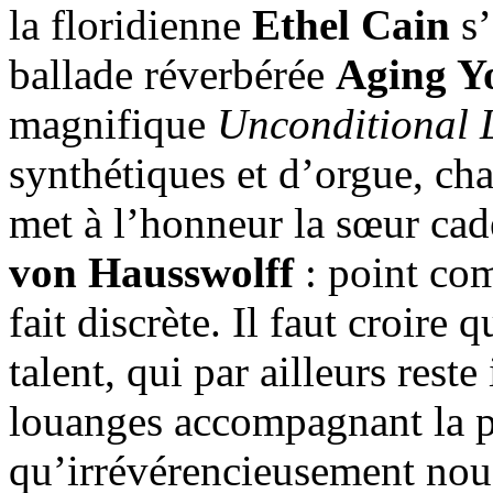
la floridienne
Ethel Cain
s
ballade réverbérée
Aging 
magnifique
Unconditional 
synthétiques et d’orgue, cha
met à l’honneur la sœur cade
von Hausswolff
: point com
fait discrète. Il faut croire
talent, qui par ailleurs rest
louanges accompagnant la p
qu’irrévérencieusement nous