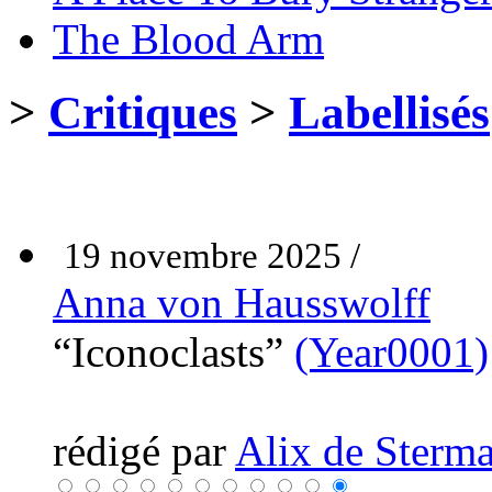
The Blood Arm
>
Critiques
>
Labellisés
19 novembre 2025 /
Anna von Hausswolff
“Iconoclasts”
(Year0001)
rédigé par
Alix de Sterma