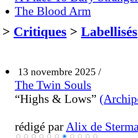
The Blood Arm
>
Critiques
>
Labellisés
13 novembre 2025 /
The Twin Souls
“Highs & Lows”
(Archip
rédigé par
Alix de Sterma