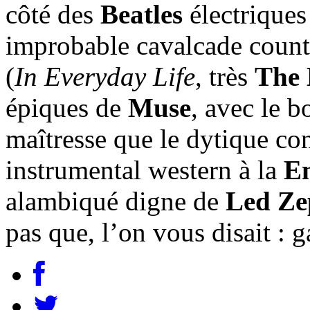
côté des
Beatles
électriques
improbable cavalcade countr
(
In Everyday Life
, très
The 
épiques de
Muse
, avec le 
maîtresse que le dytique co
instrumental western à la
E
alambiqué digne de
Led Ze
pas que, l’on vous disait : 