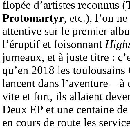
flopée d’artistes reconnus (
Protomartyr
, etc.), l’on n
attentive sur le premier al
l’éruptif et foisonnant
High
jumeaux, et à juste titre : c
qu’en 2018 les toulousains
lancent dans l’aventure – à d
vite et fort, ils allaient dev
Deux EP et une centaine de 
en cours de route les servi