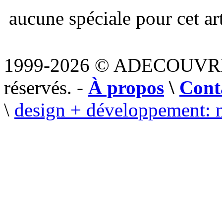
aucune spéciale pour cet art
1999-2026 © ADECOUVR
réservés. -
À propos
\
Cont
\
design + développement: 