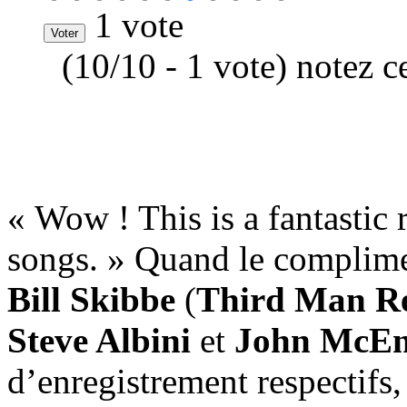
1 vote
(10/10 - 1 vote) notez c
« Wow ! This is a fantastic 
songs. » Quand le complime
Bill Skibbe
(
Third Man Re
Steve Albini
et
John McEn
d’enregistrement respectifs,