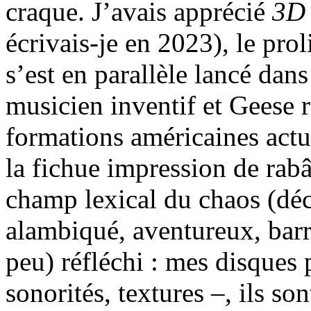
craque. J’avais apprécié
3D
écrivais-je en 2023), le prol
s’est en parallèle lancé dans
musicien inventif et Geese r
formations américaines actue
la fichue impression de rab
champ lexical du chaos (dé
alambiqué, aventureux, barré
peu) réfléchi : mes disques
sonorités, textures –, ils so