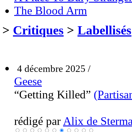
The Blood Arm
>
Critiques
>
Labellisés
4 décembre 2025 /
Geese
“Getting Killed”
(Partisa
rédigé par
Alix de Sterma