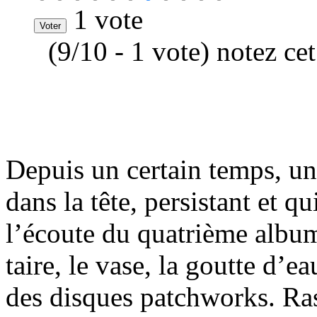
1 vote
(9/10 - 1 vote) notez ce
Depuis un certain temps, un 
dans la tête, persistant et q
l’écoute du quatrième albu
taire, le vase, la goutte d’ea
des disques patchworks. Ras