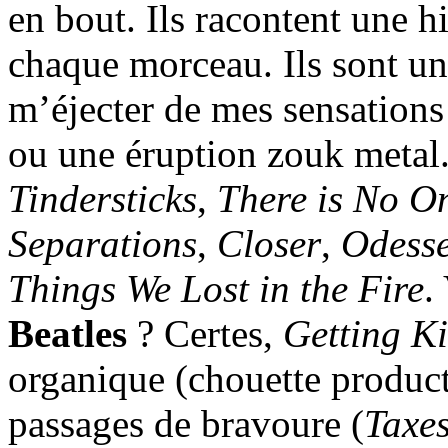
en bout. Ils racontent une hi
chaque morceau. Ils sont un 
m’éjecter de mes sensations
ou une éruption zouk metal
Tindersticks
,
There is No O
Separations
,
Closer
,
Odesse
Things We Lost in the Fire
.
Beatles
? Certes,
Getting Ki
organique (chouette product
passages de bravoure (
Taxe