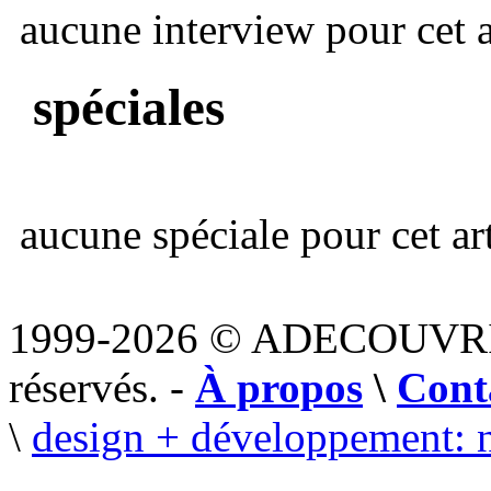
aucune interview pour cet ar
spéciales
aucune spéciale pour cet art
1999-2026 © ADECOUVR
réservés. -
À propos
\
Cont
\
design + développement: 