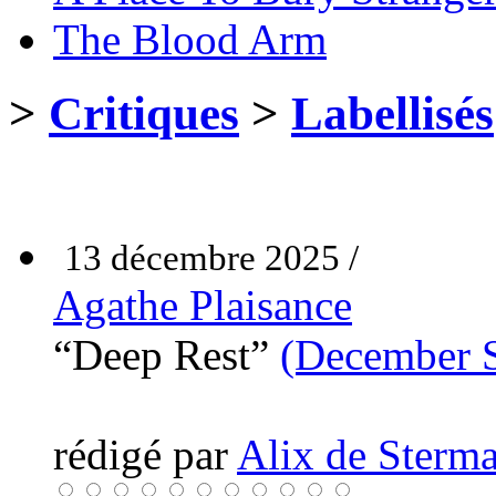
The Blood Arm
>
Critiques
>
Labellisés
13 décembre 2025 /
Agathe Plaisance
“Deep Rest”
(December 
rédigé par
Alix de Sterma