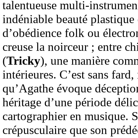
talentueuse multi-instrumen
indéniable beauté plastique
d’obédience folk ou électro
creuse la noirceur ; entre ch
(
Tricky
), une manière comm
intérieures. C’est sans fard,
qu’Agathe évoque déceptions
héritage d’une période délica
cartographier en musique. 
crépusculaire que son prédé