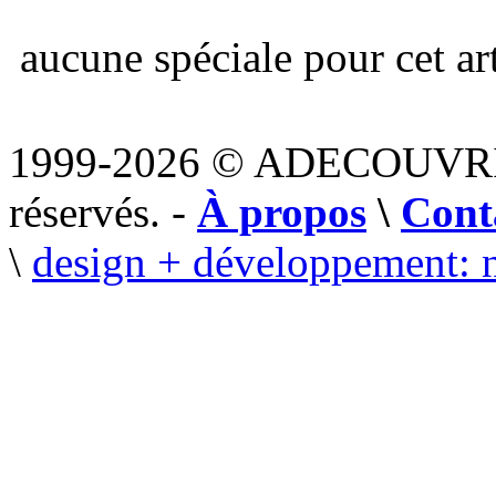
aucune spéciale pour cet art
1999-2026 © ADECOUVR
réservés. -
À propos
\
Cont
\
design + développement: 