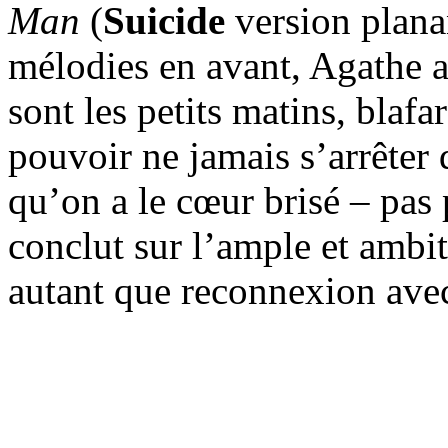
Man
(
Suicide
version planan
mélodies en avant, Agathe ap
sont les petits matins, blafar
pouvoir ne jamais s’arrêter
qu’on a le cœur brisé – pas
conclut sur l’ample et ambi
autant que reconnexion ave