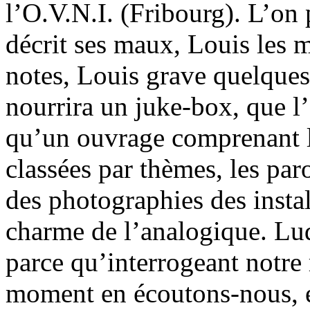
l’O.V.N.I. (Fribourg). L’on p
décrit ses maux, Louis les 
notes, Louis grave quelques
nourrira un juke-box, que l’o
qu’un ouvrage comprenant l
classées par thèmes, les par
des photographies des instal
charme de l’analogique. Lu
parce qu’interrogeant notre 
moment en écoutons-nous, et