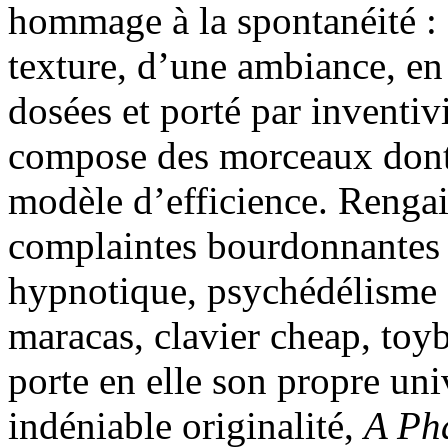
hommage à la spontanéité : 
texture, d’une ambiance, e
dosées et porté par inventiv
compose des morceaux dont 
modèle d’efficience. Rengain
complaintes bourdonnantes ;
hypnotique, psychédélisme a
maracas, clavier cheap, to
porte en elle son propre un
indéniable originalité,
A Ph