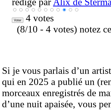
rédigé par
Alix de Sterma
4 votes
(8/10 - 4 votes) notez c
Si je vous parlais d’un arti
qui en 2025 a publié un (re
morceaux enregistrés de ma
d’une nuit apaisée, vous pe