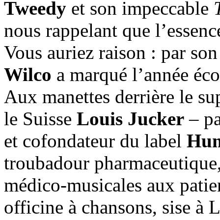
Tweedy
et son impeccable
nous rappelant que l’essence
Vous auriez raison : par so
Wilco
a marqué l’année écoul
Aux manettes derrière le s
le Suisse
Louis Jucker
– pa
et cofondateur du label
Hum
troubadour pharmaceutique, 
médico-musicales aux patien
officine à chansons, sise à