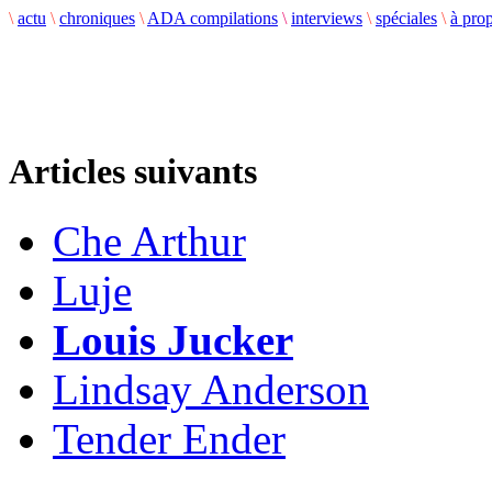
\
actu
\
chroniques
\
ADA compilations
\
interviews
\
spéciales
\
à pro
Articles suivants
Che Arthur
Luje
Louis Jucker
Lindsay Anderson
Tender Ender