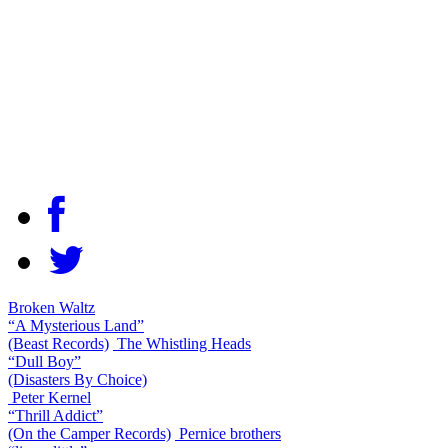
Broken Waltz
“A Mysterious Land”
(Beast Records)
The Whistling Heads
“Dull Boy”
(Disasters By Choice)
Peter Kernel
“Thrill Addict”
(On the Camper Records)
Pernice brothers