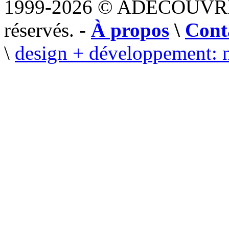
1999-2026 © ADECOUVR
réservés. -
À propos
\
Cont
\
design + développement: 