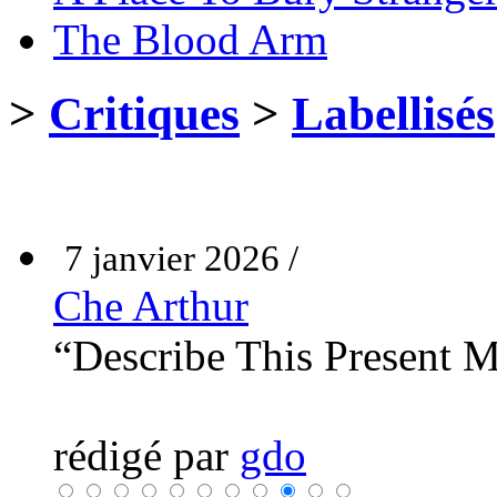
The Blood Arm
>
Critiques
>
Labellisés
7 janvier 2026 /
Che Arthur
“Describe This Present
rédigé par
gdo