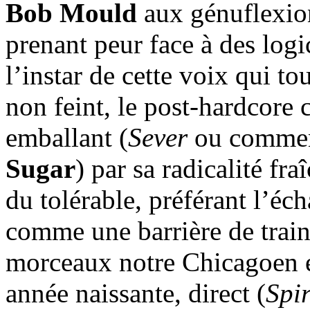
Bob Mould
aux génuflexio
prenant peur face à des logi
l’instar de cette voix qui to
non feint, le post-hardcore 
emballant (
Sever
ou comment
Sugar
) par sa radicalité fr
du tolérable, préférant l’éc
comme une barrière de train
morceaux notre Chicagoen e
année naissante, direct (
Spi