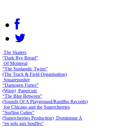
The Skaters
“Dark Rye Bread”
Of Montreal
“The Sunlandic Twins”
(The Track & Field Organisation)
Squarepusher
“Damogen Furies”
(Warp)
Papercutz
“The Blur Between”
(Sounds Of A Playground/Rastilho Records)
Joe Chicago and the Supercherries
“Surfing Cuties”
(Supercherries Production)
Dominique A
“en solo aux bouffes”