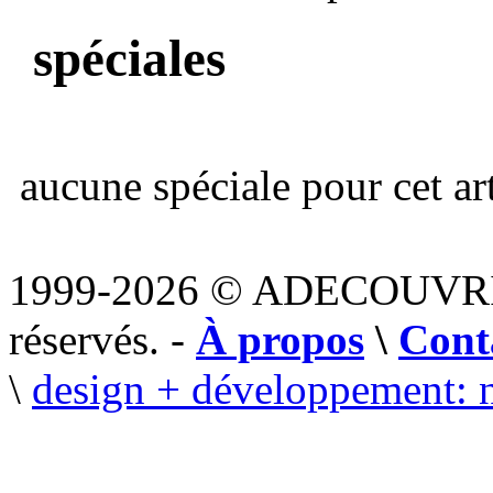
spéciales
aucune spéciale pour cet art
1999-2026 © ADECOUVR
réservés. -
À propos
\
Cont
\
design + développement: 