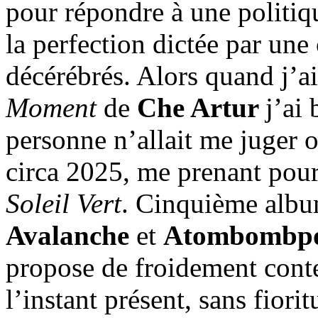
pour répondre à une politiqu
la perfection dictée par une
décérébrés. Alors quand j’a
Moment
de
Che Artur
j’ai
personne n’allait me juger 
circa 2025, me prenant pou
Soleil Vert
. Cinquième alb
Avalanche
et
Atombombpo
propose de froidement conte
l’instant présent, sans fiori