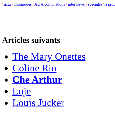
\
actu
\
chroniques
\
ADA compilations
\
interviews
\
spéciales
\
à pro
Articles suivants
The Mary Onettes
Coline Rio
Che Arthur
Luje
Louis Jucker