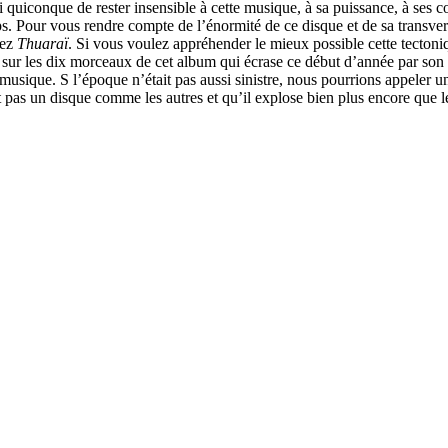
quiconque de rester insensible à cette musique, à sa puissance, à ses cou
ps. Pour vous rendre compte de l’énormité de ce disque et de sa transver
tez
Thuaraï
. Si vous voulez appréhender le mieux possible cette tectoni
ce sur les dix morceaux de cet album qui écrase ce début d’année par son 
te musique. S l’époque n’était pas aussi sinistre, nous pourrions appeler 
pas un disque comme les autres et qu’il explose bien plus encore que l