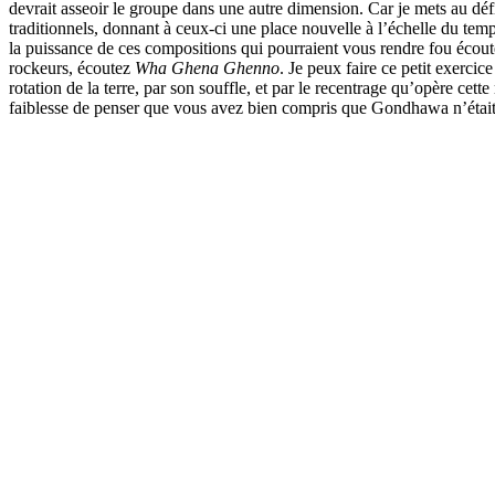
devrait asseoir le groupe dans une autre dimension. Car je mets au défi 
traditionnels, donnant à ceux-ci une place nouvelle à l’échelle du tem
la puissance de ces compositions qui pourraient vous rendre fou écou
rockeurs, écoutez
Wha Ghena Ghenno
. Je peux faire ce petit exerci
rotation de la terre, par son souffle, et par le recentrage qu’opère cet
faiblesse de penser que vous avez bien compris que Gondhawa n’était 