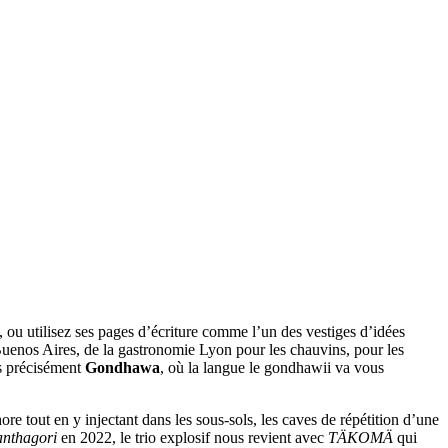
 ou utilisez ses pages d’écriture comme l’un des vestiges d’idées
e Buenos Aires, de la gastronomie Lyon pour les chauvins, pour les
us précisément
Gondhawa
, où la langue le gondhawii va vous
e tout en y injectant dans les sous-sols, les caves de répétition d’une
nthagori
en 2022, le trio explosif nous revient avec
TÄKOMÄ
qui