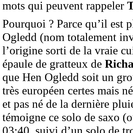
mots qui peuvent rappeler
T
Pourquoi ? Parce qu’il est 
Ogledd (nom totalement inve
l’origine sorti de la vraie c
épaule de gratteux de
Rich
que Hen Ogledd soit un grou
très européen certes mais n
et pas né de la dernière plu
témoigne ce solo de saxo (ou
03:40, suivi d’un solo de t