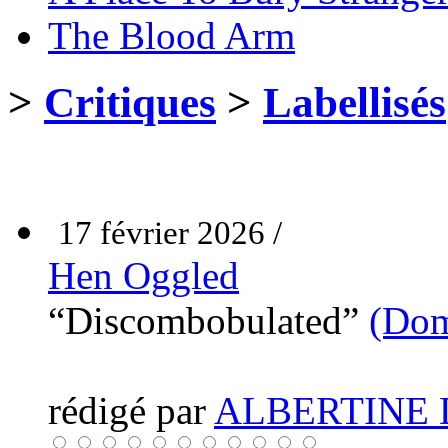
The Blood Arm
>
Critiques
>
Labellisés
17 février 2026 /
Hen Oggled
“Discombobulated”
(Dom
rédigé par
ALBERTINE 