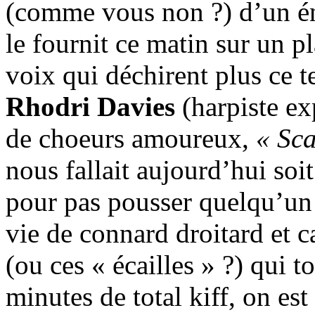
(comme vous non ?) d’un é
le fournit ce matin sur un p
voix qui déchirent plus ce t
Rhodri Davies
(harpiste e
de choeurs amoureux,
« Sca
nous fallait aujourd’hui soit
pour pas pousser quelqu’un 
vie de connard droitard et c
(ou ces « écailles » ?) qui t
minutes de total kiff, on est