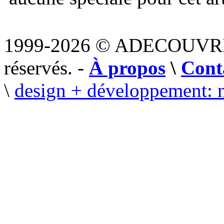
1999-2026 © ADECOUVR
réservés. -
À propos
\
Cont
\
design + développement: 