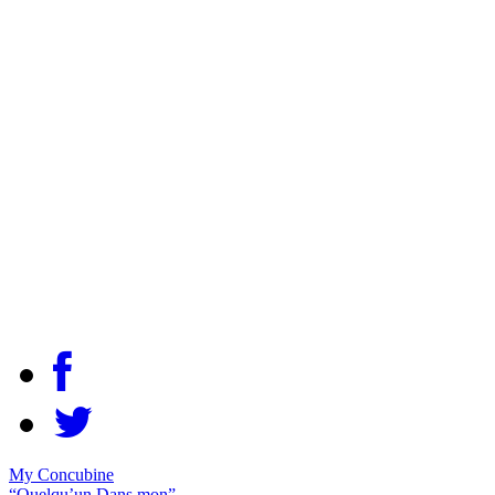
My Concubine
“Quelqu’un Dans mon”