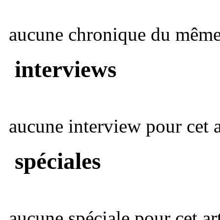
aucune chronique du même 
interviews
aucune interview pour cet ar
spéciales
aucune spéciale pour cet art