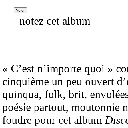
notez cet album
« C’est n’importe quoi » co
cinquième un peu ouvert d’e
quinqua, folk, brit, envolées
poésie partout, moutonnie n
foudre pour cet album
Disc