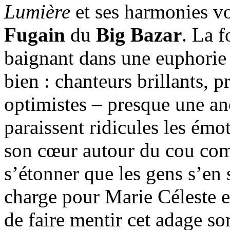
Lumière
et ses harmonies vo
Fugain
du
Big Bazar
. La f
baignant dans une euphorie 
bien : chanteurs brillants, 
optimistes – presque une a
paraissent ridicules les émo
son cœur autour du cou comm
s’étonner que les gens s’en
charge pour Marie Céleste e
de faire mentir cet adage sor