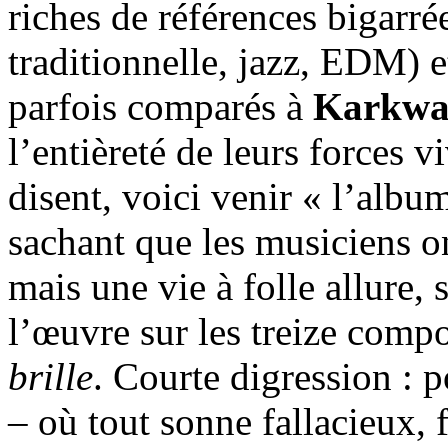
riches de références bigarr
traditionnelle, jazz, EDM) e
parfois comparés à
Karkw
l’entièreté de leurs forces 
disent, voici venir « l’albu
sachant que les musiciens on
mais une vie à folle allure,
l’œuvre sur les treize compo
brille
. Courte digression :
– où tout sonne fallacieux, 