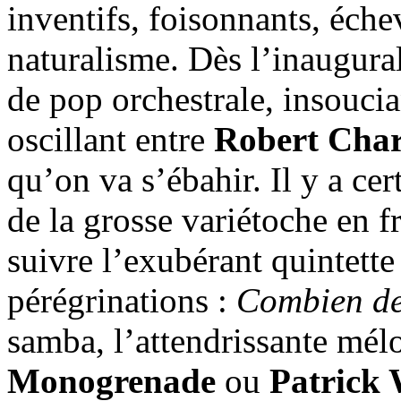
inventifs, foisonnants, échev
naturalisme. Dès l’inaugura
de pop orchestrale, insoucia
oscillant entre
Robert Char
qu’on va s’ébahir. Il y a cer
de la grosse variétoche en f
suivre l’exubérant quintett
pérégrinations :
Combien de
samba, l’attendrissante mél
Monogrenade
ou
Patrick