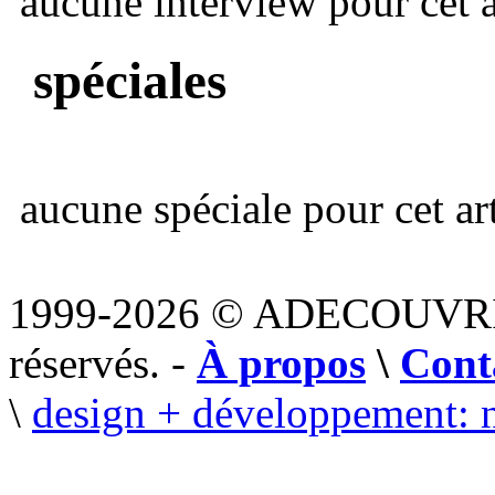
aucune interview pour cet ar
spéciales
aucune spéciale pour cet art
1999-2026 © ADECOUVR
réservés. -
À propos
\
Cont
\
design + développement: 