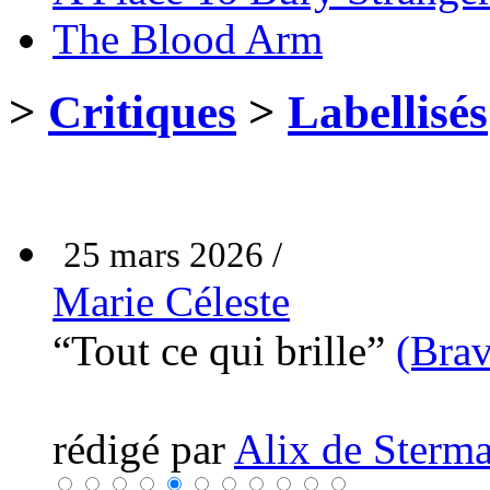
The Blood Arm
>
Critiques
>
Labellisés
25 mars 2026 /
Marie Céleste
“Tout ce qui brille”
(Bra
rédigé par
Alix de Sterma