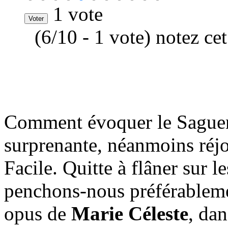
1 vote
(6/10 - 1 vote) notez ce
Comment évoquer le Saguena
surprenante, néanmoins réj
Facile. Quitte à flâner sur l
penchons-nous préférableme
opus de
Marie Céleste
, da