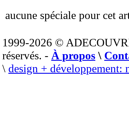
aucune spéciale pour cet art
1999-2026 © ADECOUVR
réservés. -
À propos
\
Cont
\
design + développement: 