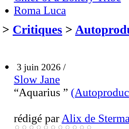
Roma Luca
>
Critiques
>
Autoprodu
3 juin 2026 /
Slow Jane
“Aquarius ”
(Autoproduc
rédigé par
Alix de Sterma