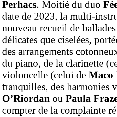
Perhacs
. Moitié du duo
Fé
date de 2023, la multi-inst
nouveau recueil de ballades 
délicates que ciselées, port
des arrangements cotonneux. 
du piano, de la clarinette (c
violoncelle (celui de
Maco 
tranquilles, des harmonies 
O’Riordan
ou
Paula Fraz
compter de la complainte r