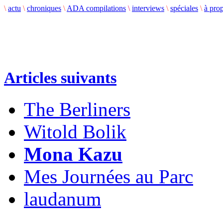
\
actu
\
chroniques
\
ADA compilations
\
interviews
\
spéciales
\
à pro
Articles suivants
The Berliners
Witold Bolik
Mona Kazu
Mes Journées au Parc
laudanum