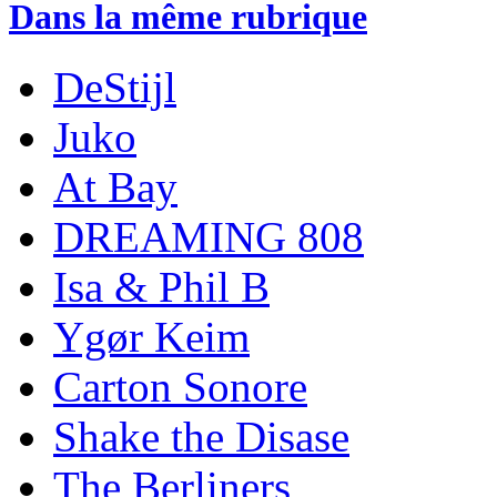
Dans la même rubrique
DeStijl
Juko
At Bay
DREAMING 808
Isa & Phil B
Ygør Keim
Carton Sonore
Shake the Disase
The Berliners