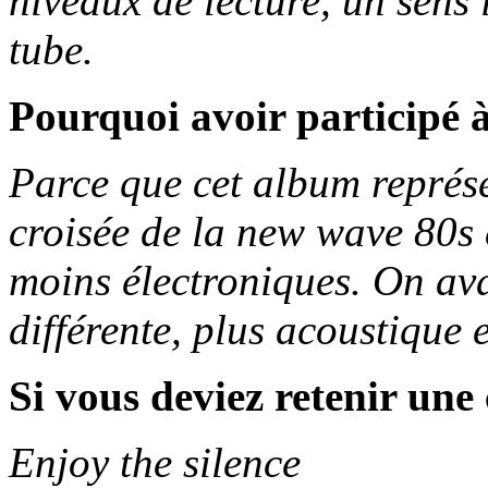
niveaux de lecture, un sens
tube.
Pourquoi avoir participé à
Parce que cet album représen
croisée de la new wave 80s 
moins électroniques. On avai
différente, plus acoustique
Si vous deviez retenir un
Enjoy the silence