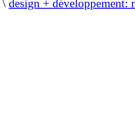
\
design + développement: 