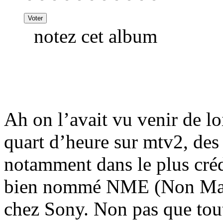
notez cet album
Ah on l’avait vu venir de loi
quart d’heure sur mtv2, des
notamment dans le plus créd
bien nommé NME (Non Mais
chez Sony. Non pas que tout