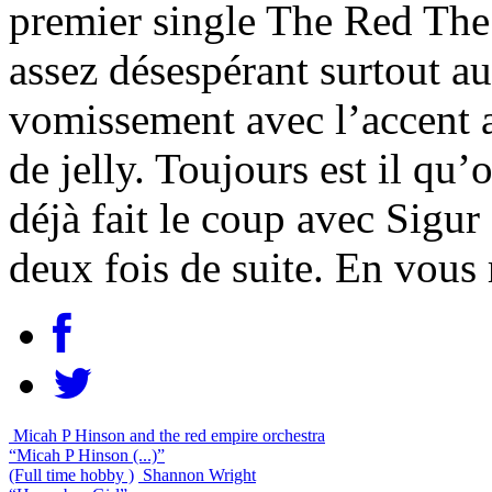
premier single The Red The
assez désespérant surtout au
vomissement avec l’accent a
de jelly. Toujours est il qu
déjà fait le coup avec Sigur
deux fois de suite. En vous 
Micah P Hinson and the red empire orchestra
“Micah P Hinson (...)”
(Full time hobby )
Shannon Wright