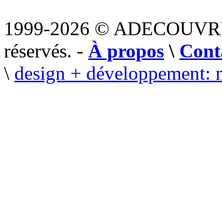
1999-2026 © ADECOUVR
réservés. -
À propos
\
Cont
\
design + développement: 