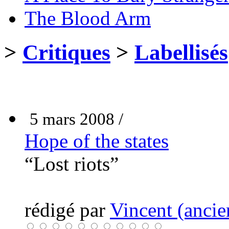
The Blood Arm
>
Critiques
>
Labellisés
5 mars 2008 /
Hope of the states
“Lost riots”
rédigé par
Vincent (ancie