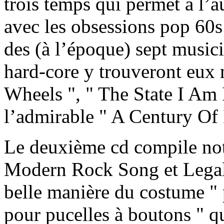
trois temps qui permet à l’a
avec les obsessions pop 60s
des (à l’époque) sept music
hard-core y trouveront eux 
Wheels ", " The State I Am
l’admirable " A Century Of 
Le deuxième cd compile not
Modern Rock Song et Legal
belle manière du costume 
pour pucelles à boutons " qu