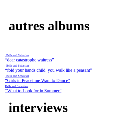
autres albums
Belle and Sebastian
“dear catastrophe waitress”
Belle and Sebastian
“fold your hands child, you walk like a peasant”
Belle and Sebastian
“Girls in Peacetime Want to Dance”
Belle and Sebastian
“What to Look for in Summer”
interviews