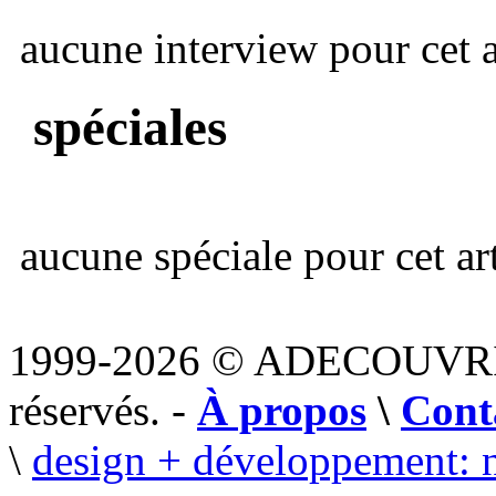
aucune interview pour cet ar
spéciales
aucune spéciale pour cet art
1999-2026 © ADECOUVR
réservés. -
À propos
\
Cont
\
design + développement: 