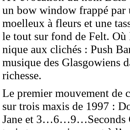
un bow window frappé par u
moelleux à fleurs et une tas
le tout sur fond de Felt. O
nique aux clichés : Push Ba
musique des Glasgowiens dan
richesse.
Le premier mouvement de ce
sur trois maxis de 1997 : 
Jane et 3…6…9…Seconds Of