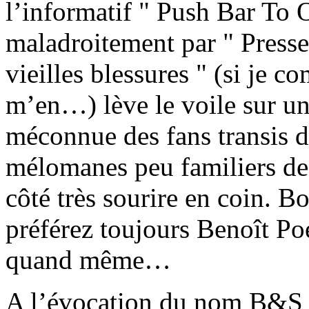
l’informatif " Push Bar To O
maladroitement par " Presse
vieilles blessures " (si je 
m’en…) lève le voile sur un
méconnue des fans transis 
mélomanes peu familiers de 
côté très sourire en coin. B
préférez toujours Benoît P
quand même…
A l’évocation du nom B&S b