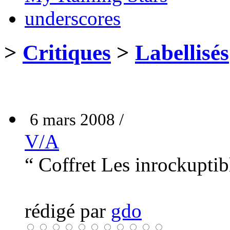
underscores
>
Critiques
>
Labellisés
6 mars 2008 /
V/A
“ Coffret Les inrockuptib
rédigé par
gdo