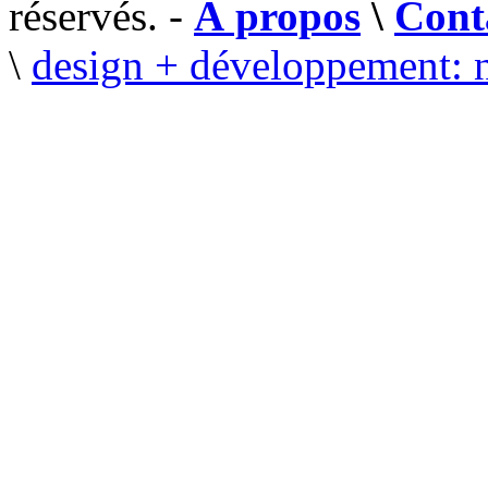
réservés. -
À propos
\
Cont
\
design + développement: 