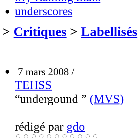
underscores
>
Critiques
>
Labellisés
7 mars 2008 /
TEHSS
“undergound ”
(MVS)
rédigé par
gdo