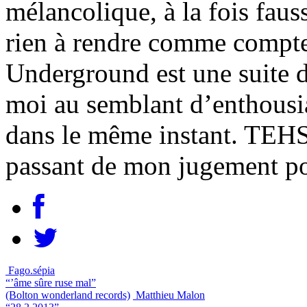
mélancolique, à la fois faus
rien à rendre comme compte
Underground est une suite d
moi au semblant d’enthousia
dans le même instant. TEHS
passant de mon jugement pos
Fago.sépia
“’âme sûre ruse mal”
(Bolton wonderland records)
Matthieu Malon