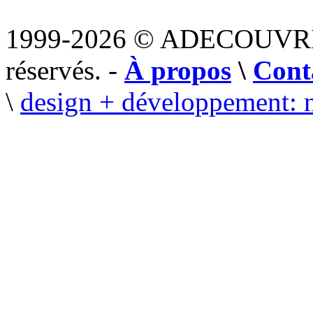
1999-2026 © ADECOUVR
réservés. -
À propos
\
Cont
\
design + développement: 