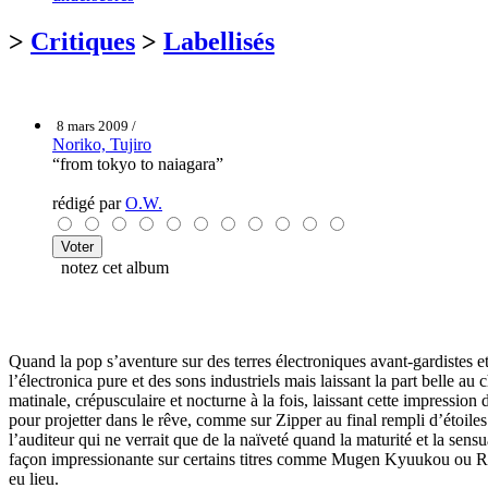
>
Critiques
>
Labellisés
8 mars 2009 /
Noriko, Tujiro
“from tokyo to naiagara”
rédigé par
O.W.
notez cet album
Quand la pop s’aventure sur des terres électroniques avant-gardistes et e
l’électronica pure et des sons industriels mais laissant la part belle a
matinale, crépusculaire et nocturne à la fois, laissant cette impression 
pour projetter dans le rêve, comme sur Zipper au final rempli d’étoiles
l’auditeur qui ne verrait que de la naïveté quand la maturité et la sens
façon impressionante sur certains titres comme Mugen Kyuukou ou Rob
eu lieu.