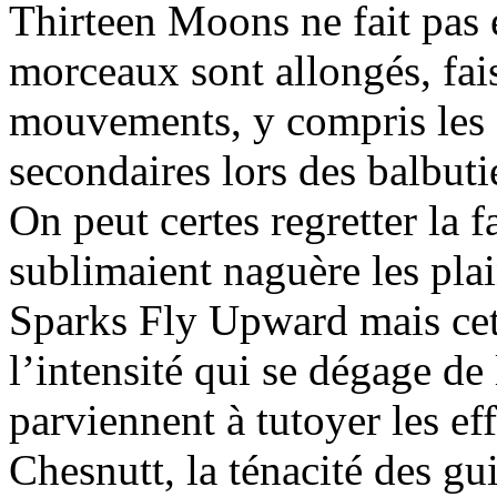
Thirteen Moons ne fait pas 
morceaux sont allongés, fais
mouvements, y compris les 
secondaires lors des balbuti
On peut certes regretter la f
sublimaient naguère les pla
Sparks Fly Upward mais cet 
l’intensité qui se dégage d
parviennent à tutoyer les ef
Chesnutt, la ténacité des gu