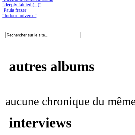
“deeply faluted (...)”
Paula frazer
“Indoor universe”
autres albums
aucune chronique du même 
interviews