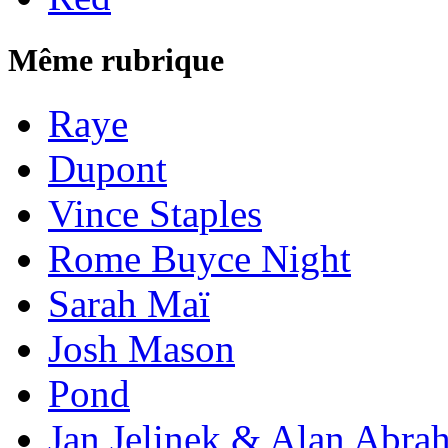
Même rubrique
Raye
Dupont
Vince Staples
Rome Buyce Night
Sarah Maï
Josh Mason
Pond
Jan Jelinek & Alan Abra