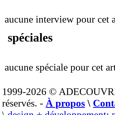
aucune interview pour cet ar
spéciales
aucune spéciale pour cet art
1999-2026 © ADECOUVR
réservés. -
À propos
\
Cont
\
design + développement: 