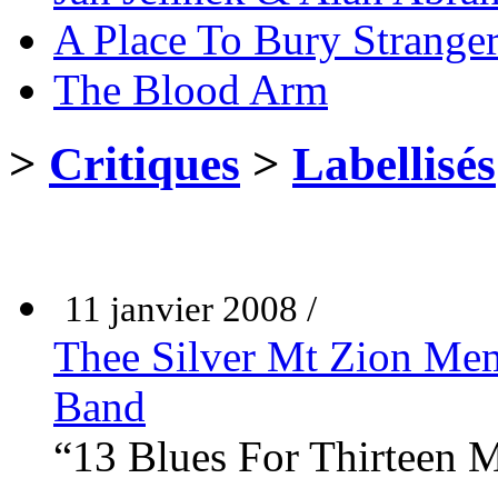
A Place To Bury Strange
The Blood Arm
>
Critiques
>
Labellisés
11 janvier 2008 /
Thee Silver Mt Zion Memo
Band
“13 Blues For Thirteen 