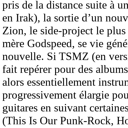
pris de la distance suite à 
en Irak), la sortie d’un no
Zion, le side-project le plus
mère Godspeed, se vie gén
nouvelle. Si TSMZ (en vers
fait repérer pour des albums
alors essentiellement instru
progressivement élargie pou
guitares en suivant certaine
(This Is Our Punk-Rock, Ho