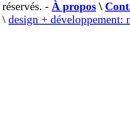
réservés. -
À propos
\
Cont
\
design + développement: 