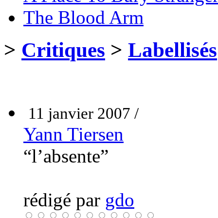
The Blood Arm
>
Critiques
>
Labellisés
11 janvier 2007 /
Yann Tiersen
“l’absente”
rédigé par
gdo