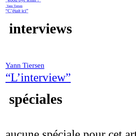
Yann Tiersen
“C’était ici”
interviews
Yann Tiersen
“L’interview”
spéciales
aucune spéciale pour cet art