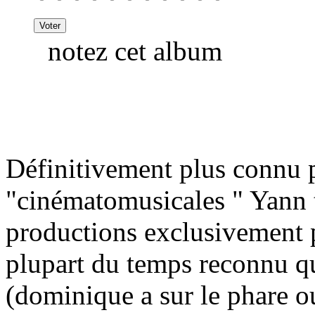
notez cet album
Définitivement plus connu 
"cinématomusicales " Yann t
productions exclusivement pe
plupart du temps reconnu que
(dominique a sur le phare o