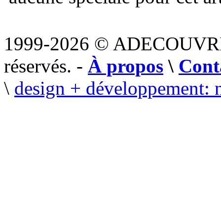
1999-2026 © ADECOUVR
réservés. -
À propos
\
Cont
\
design + développement: 