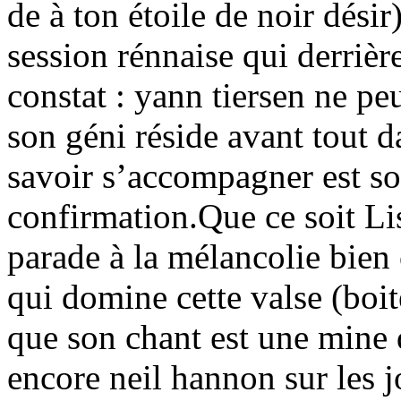
de à ton étoile de noir désir
session rénnaise qui derrièr
constat : yann tiersen ne peu
son géni réside avant tout d
savoir s’accompagner est son
confirmation.Que ce soit 
parade à la mélancolie bien
qui domine cette valse (boit
que son chant est une mine 
encore neil hannon sur les j