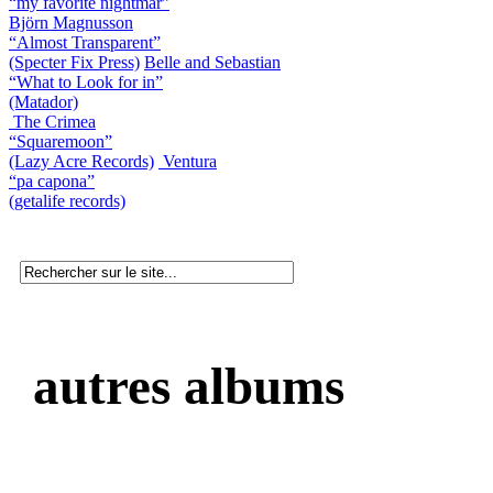
“my favorite nightmar”
Björn Magnusson
“Almost Transparent”
(Specter Fix Press)
Belle and Sebastian
“What to Look for in”
(Matador)
The Crimea
“Squaremoon”
(Lazy Acre Records)
Ventura
“pa capona”
(getalife records)
autres albums