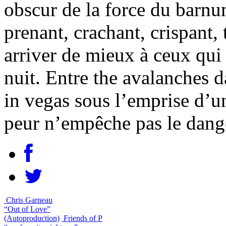
obscur de la force du barnu
prenant, crachant, crispant,
arriver de mieux à ceux qui
nuit. Entre the avalanches d
in vegas sous l’emprise d’
peur n’empêche pas le dange
Chris Garneau
“Out of Love”
(Autoproduction)
Friends of P