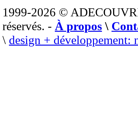
1999-2026 © ADECOUVR
réservés. -
À propos
\
Cont
\
design + développement: 