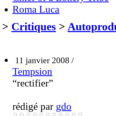
Roma Luca
>
Critiques
>
Autoprodu
11 janvier 2008 /
Tempsion
“rectifier”
rédigé par
gdo