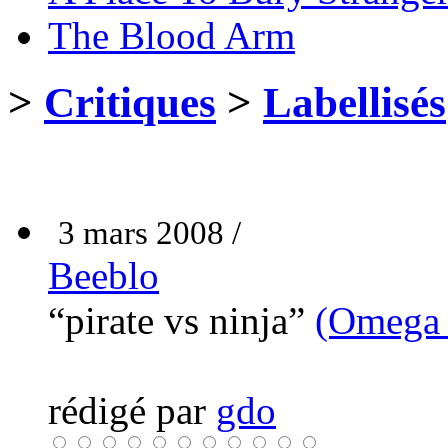
The Blood Arm
>
Critiques
>
Labellisés
3 mars 2008 /
Beeblo
“pirate vs ninja”
(Omega 
rédigé par
gdo