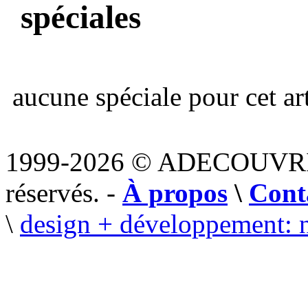
spéciales
aucune spéciale pour cet art
1999-2026 © ADECOUVR
réservés. -
À propos
\
Cont
\
design + développement: 