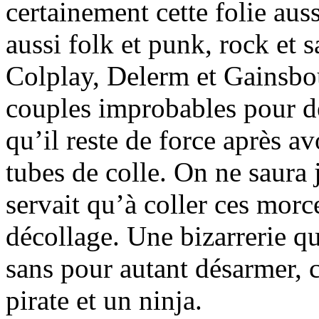
certainement cette folie auss
aussi folk et punk, rock et 
Colplay, Delerm et Gainsbou
couples improbables pour d
qu’il reste de force après a
tubes de colle. On ne saura 
servait qu’à coller ces morc
décollage. Une bizarrerie q
sans pour autant désarmer, 
pirate et un ninja.