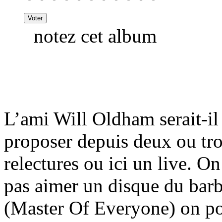
notez cet album
L’ami Will Oldham serait-il
proposer depuis deux ou tro
relectures ou ici un live. O
pas aimer un disque du barb
(Master Of Everyone) on pou