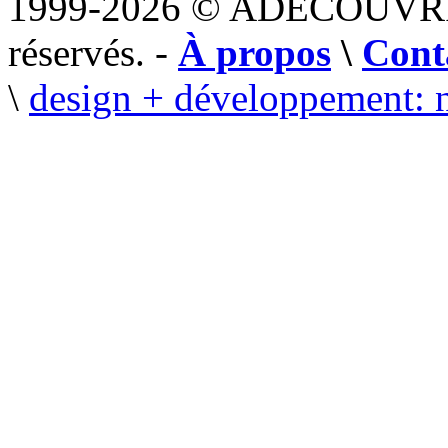
1999-2026 © ADECOUVR
réservés. -
À propos
\
Cont
\
design + développement: 