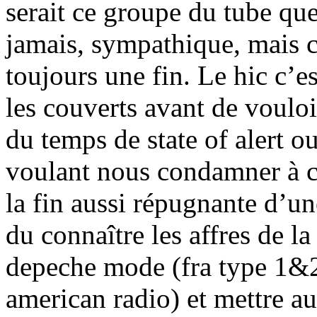
serait ce groupe du tube que
jamais, sympathique, mais c
toujours une fin. Le hic c’es
les couverts avant de vouloi
du temps de state of alert o
voulant nous condamner à c
la fin aussi répugnante d’u
du connaître les affres de l
depeche mode (fra type 1&2)
american radio) et mettre au