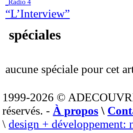
Radio 4
“L’Interview”
spéciales
aucune spéciale pour cet art
1999-2026 © ADECOUVR
réservés. -
À propos
\
Cont
\
design + développement: 