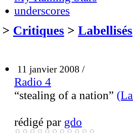
underscores
>
Critiques
>
Labellisés
11 janvier 2008 /
Radio 4
“stealing of a nation”
(La
rédigé par
gdo