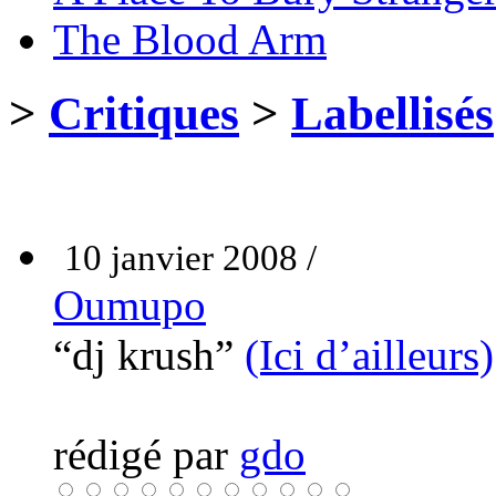
The Blood Arm
>
Critiques
>
Labellisés
10 janvier 2008 /
Oumupo
“dj krush”
(Ici d’ailleurs)
rédigé par
gdo