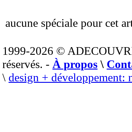
aucune spéciale pour cet art
1999-2026 © ADECOUVR
réservés. -
À propos
\
Cont
\
design + développement: 