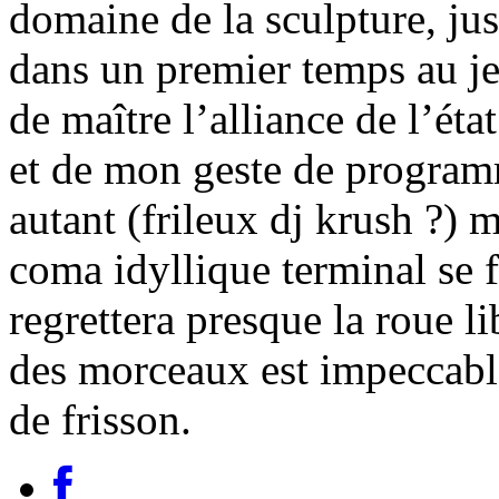
domaine de la sculpture, just
dans un premier temps au j
de maître l’alliance de l’ét
et de mon geste de program
autant (frileux dj krush ?)
coma idyllique terminal se f
regrettera presque la roue l
des morceaux est impeccable
de frisson.