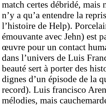
match certes débridé, mais n
n’y a qu’a entendre la repri
l’histoire de Help). Porcela
émouvante avec Jehn) est par
œuvre pour un contact huma
dans l’univers de Luis Fran
beauté sert à porter des histo
dignes d’un épisode de la q
record). Luis francisco Aren
mélodies, mais cauchemarde 