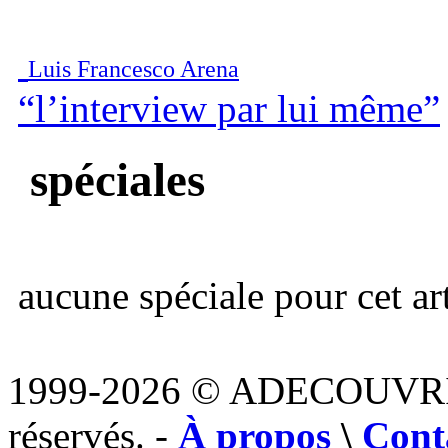
Luis Francesco Arena
“l’interview par lui même”
spéciales
aucune spéciale pour cet art
1999-2026 © ADECOUVR
réservés. -
À propos
\
Cont