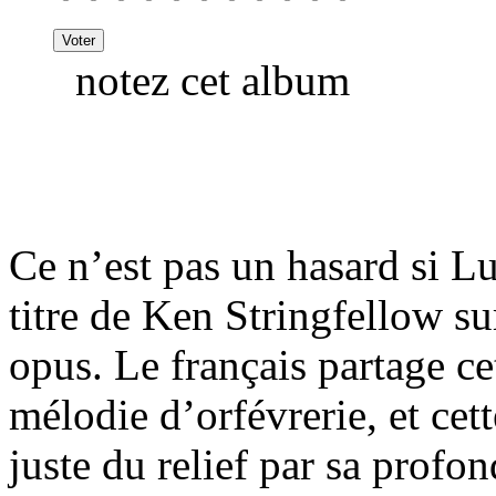
notez cet album
Ce n’est pas un hasard si L
titre de Ken Stringfellow su
opus. Le français partage c
mélodie d’orfévrerie, et cet
juste du relief par sa profo