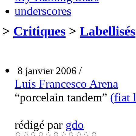
underscores
>
Critiques
>
Labellisés
8 janvier 2006 /
Luis Francesco Arena
“porcelain tandem”
(fiat
rédigé par
gdo