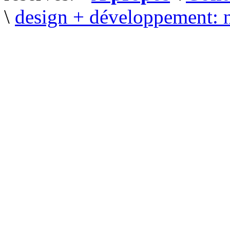
\
design + développement: 