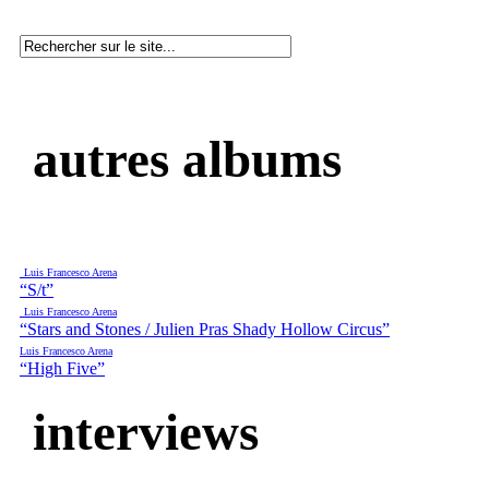
autres albums
Luis Francesco Arena
“S/t”
Luis Francesco Arena
“Stars and Stones / Julien Pras Shady Hollow Circus”
Luis Francesco Arena
“High Five”
interviews