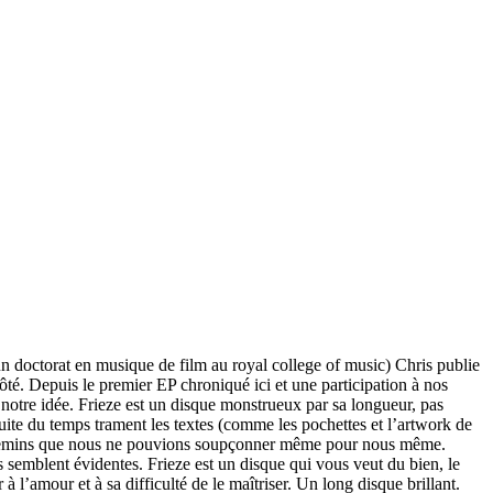
e un doctorat en musique de film au royal college of music) Chris publie
ôté. Depuis le premier EP chroniqué ici et une participation à nos
 notre idée. Frieze est un disque monstrueux par sa longueur, pas
ite du temps trament les textes (comme les pochettes et l’artwork de
es chemins que nous ne pouvions soupçonner même pour nous même.
s semblent évidentes. Frieze est un disque qui vous veut du bien, le
à l’amour et à sa difficulté de le maîtriser. Un long disque brillant.