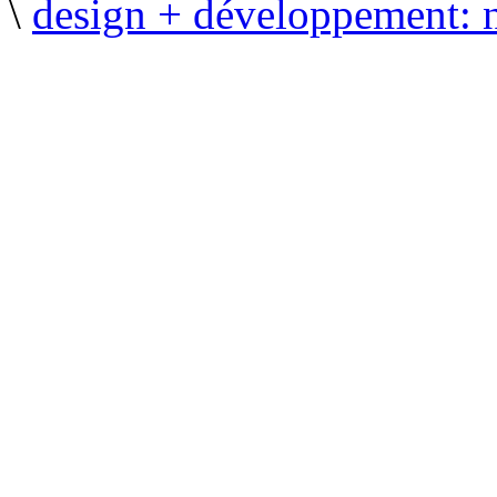
\
design + développement: 