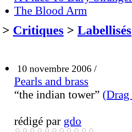
The Blood Arm
>
Critiques
>
Labellisés
10 novembre 2006 /
Pearls and brass
“the indian tower”
(Drag 
rédigé par
gdo