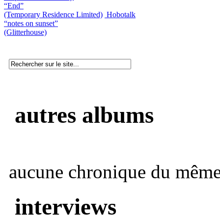
“End”
(Temporary Residence Limited)
Hobotalk
“notes on sunset”
(Glitterhouse)
autres albums
aucune chronique du même 
interviews