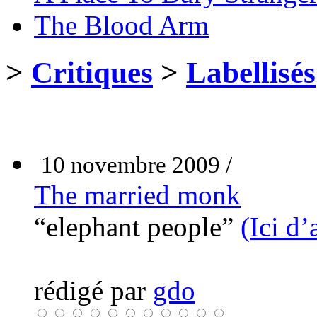
The Blood Arm
>
Critiques
>
Labellisés
10 novembre 2009 /
The married monk
“elephant people”
(Ici d’
rédigé par
gdo