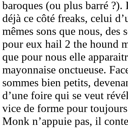
baroques (ou plus barré ?).
déjà ce côté freaks, celui d
mêmes sons que nous, des so
pour eux hail 2 the hound m
que pour nous elle apparai
mayonnaise onctueuse. Face 
sommes bien petits, devena
d’une foire qui se veut révé
vice de forme pour toujour
Monk n’appuie pas, il conte