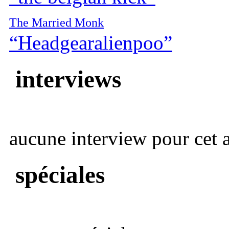
The Married Monk
“Headgearalienpoo”
interviews
aucune interview pour cet ar
spéciales