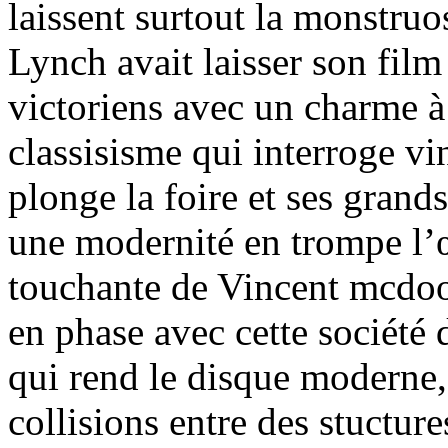
laissent surtout la monstruos
Lynch avait laisser son film
victoriens avec un charme à 
classisisme qui interroge v
plonge la foire et ses grand
une modernité en trompe l’œ
touchante de Vincent mcdoo
en phase avec cette société
qui rend le disque moderne, 
collisions entre des stuctur