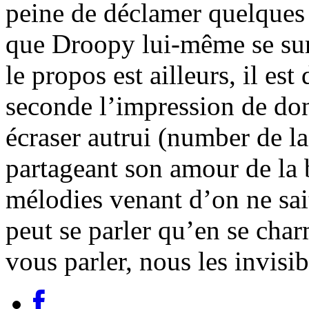
peine de déclamer quelques 
que Droopy lui-même se surp
le propos est ailleurs, il es
seconde l’impression de d
écraser autrui (number de la
partageant son amour de la 
mélodies venant d’on ne sait 
peut se parler qu’en se ch
vous parler, nous les invisi