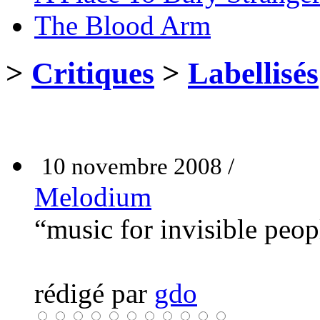
The Blood Arm
>
Critiques
>
Labellisés
10 novembre 2008 /
Melodium
“music for invisible peo
rédigé par
gdo