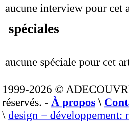
aucune interview pour cet ar
spéciales
aucune spéciale pour cet art
1999-2026 © ADECOUVR
réservés. -
À propos
\
Cont
\
design + développement: 