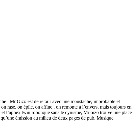
che . Mr Oizo est de retour avec une moustache, improbable et
n rase, on épile, on affine , on remonte à l’envers, mais toujours en
otal et l’aphex twin robotique sans le cynisme, Mr oizo trouve une place
ant qu’une émission au milieu de deux pages de pub. Musique