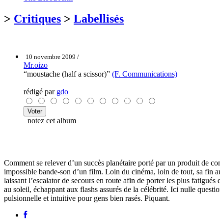
>
Critiques
>
Labellisés
10 novembre 2009 /
Mr.oizo
“moustache (half a scissor)”
(F. Communications)
rédigé par
gdo
notez cet album
Comment se relever d’un succès planétaire porté par un produit de co
impossible bande-son d’un film. Loin du cinéma, loin de tout, sa fin a
laissant l’escalator de secours en route afin de porter les plus fatigué
au soleil, échappant aux flashs assurés de la célébrité. Ici nulle qu
pulsionnelle et intuitive pour gens bien rasés. Piquant.