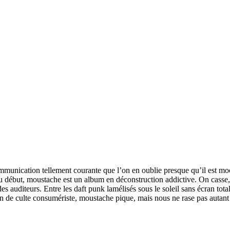
mmunication tellement courante que l’on en oublie presque qu’il est mo
u début, moustache est un album en déconstruction addictive. On casse, o
s des auditeurs. Entre les daft punk lamélisés sous le soleil sans écran t
estion de culte consumériste, moustache pique, mais nous ne rase pas aut