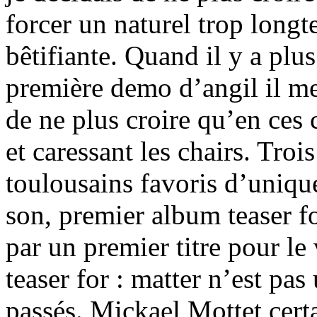
forcer un naturel trop long
bêtifiante. Quand il y a plus
première demo d’angil il me 
de ne plus croire qu’en ces 
et caressant les chairs. Troi
toulousains favoris d’uniqu
son, premier album teaser fo
par un premier titre pour l
teaser for : matter n’est pa
passés. Mickael Mottet cert