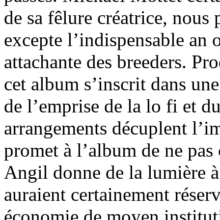
de sa fêlure créatrice, nous
excepte l’indispensable an o
attachante des breeders. Prod
cet album s’inscrit dans un
de l’emprise de la lo fi et d
arrangements décuplent l’im
promet à l’album de ne pas 
Angil donne de la lumière à
auraient certainement réserv
économie de moyen institut