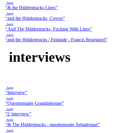
Angil
“& the Hiddentracks Lines”
Angil
“and the Hiddentracks, Covers”
Angil
“And The Hiddentracks, Fucking With Lines”
Angil
“and the Hiddentracks / Finlande - Francis Bourganel”
interviews
Angil
“Interview”
Angil
“Questionnaire Grandadesque”
Angil
“L’interview”
Angil
“& The Hiddentracks - questionnaire Sebadesque”
Angil