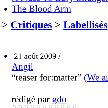
The Blood Arm
>
Critiques
>
Labellisés
21 août 2009 /
Angil
“teaser for:matter”
(We ar
rédigé par
gdo