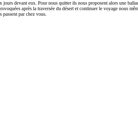
 jours devant eux. Pour nous quitter ils nous proposent alors une ballade
rovoquées après la traversée du désert et continuer le voyage nous même
ls passent par chez vous.