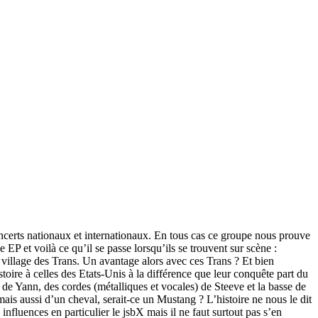
concerts nationaux et internationaux. En tous cas ce groupe nous prouve
 EP et voilà ce qu’il se passe lorsqu’ils se trouvent sur scène :
 village des Trans. Un avantage alors avec ces Trans ? Et bien
oire à celles des Etats-Unis à la différence que leur conquête part du
 de Yann, des cordes (métalliques et vocales) de Steeve et la basse de
is aussi d’un cheval, serait-ce un Mustang ? L’histoire ne nous le dit
 influences en particulier le jsbX mais il ne faut surtout pas s’en