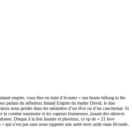
land empire, vous êtes en train d’écouter « our hearts bélong to the
vous parlais du nébuleux Inland Empire du maitre David, le duo
r mieux nous perdre dans les méandres d’un rêve ou d’un cauchemar. Si
tre la contine sournoise et les vapeurs brumeuses, jouant des silences
 donne. Disque à la fois lunaire et pluvieux, ce ep de « 21 love
 » qui n’est pas sans nous rappeler une autre terre aride mais féconde,