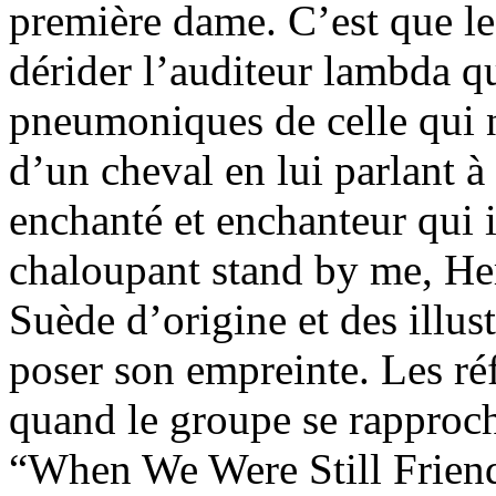
première dame. C’est que l
dérider l’auditeur lambda q
pneumoniques de celle qui 
d’un cheval en lui parlant à
enchanté et enchanteur qui i
chaloupant stand by me, He
Suède d’origine et des illu
poser son empreinte. Les réf
quand le groupe se rappro
“When We Were Still Friend