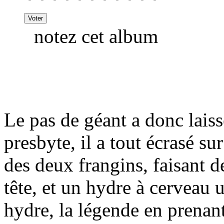
notez cet album
Le pas de géant a donc laiss
presbyte, il a tout écrasé su
des deux frangins, faisant
tête, et un hydre à cerveau u
hydre, la légende en prenan