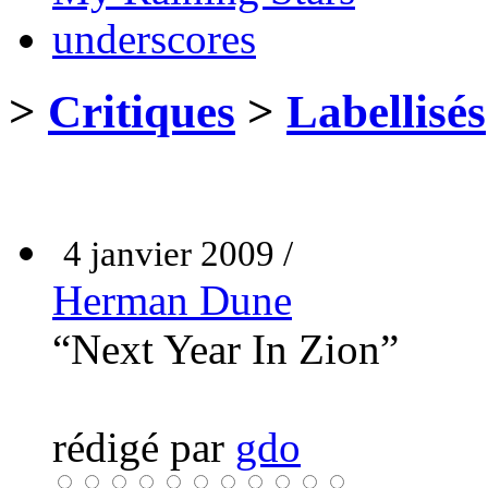
underscores
>
Critiques
>
Labellisés
4 janvier 2009 /
Herman Dune
“Next Year In Zion”
rédigé par
gdo