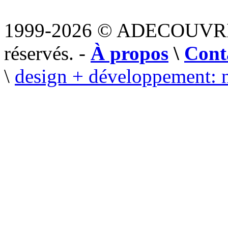
1999-2026 © ADECOUVR
réservés. -
À propos
\
Cont
\
design + développement: 