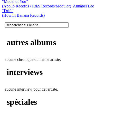
“Model of You”
(Apollo Records / R&S Records/Modulor)
Annabel Lee
“Drift”
(Howlin Banana Records)
autres albums
aucune chronique du même artiste.
interviews
aucune interview pour cet artiste.
spéciales