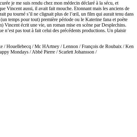
procurée je me suis rendu chez mon médecin déclaré à la sécu, et
e Vincent aussi, il avait fait mouche. Etonnant mais les anciens de
pu tourné s’il ne clignait plus de l’œil, un film qui aurait tenu dans
 (un temps pour tout) première période ou le Katerine fana et poète
m) Vincent écrit une vie, un roman mise en scène par Desplechins.
 n’est pas tout à fait celui des précédents productions. Un plaisir
Drake / Houellebecq / Mc HArtney / Lennon / François de Roubaix / Ken
appy Mondays / Abbé Pierre / Scarlett Johansson /