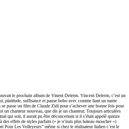
 trouvait le prochain album de Vinent Delerm. Vincent Delerm, c’est un
ui, platitude, suffisance et pause bobo avec comme liant un name
n se passe un film de Claude Zidi pour s’achever une bonne fois pour
oi un chanteur nouveau, que dis je un chanteur. Toujours articulées
l qui soit, il aurait pu être déconcertant si il s’était appelé quinze
des effets de styles parfaits (« je n’irais plus bateau moucher »)
 Pour Les Volleyeurs” même si chez le réalisateur Italien c’est le