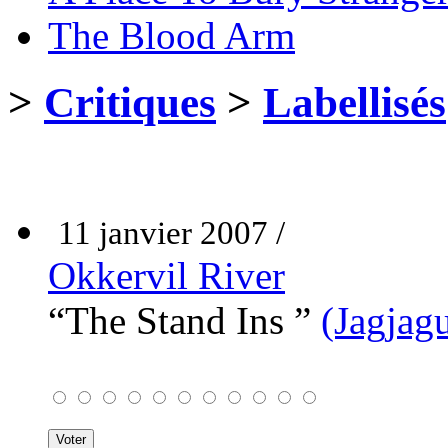
The Blood Arm
>
Critiques
>
Labellisés
11 janvier 2007 /
Okkervil River
“The Stand Ins ”
(Jagjag