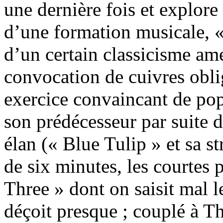
une dernière fois et explore 
d’une formation musicale, 
d’un certain classicisme amer
convocation de cuivres obli
exercice convaincant de po
son prédécesseur par suite d
élan (« Blue Tulip » et sa s
de six minutes, les courtes 
Three » dont on saisit mal l
déçoit presque ; couplé à T