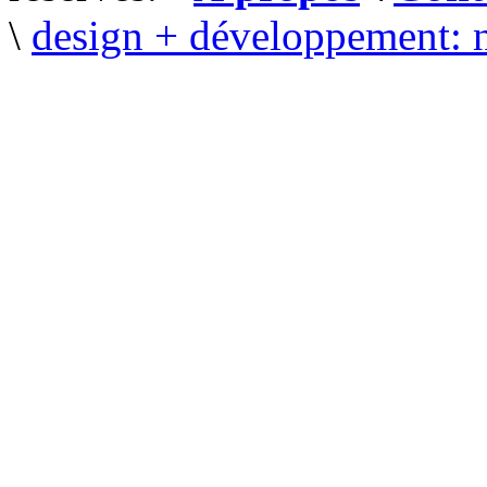
\
design + développement: 