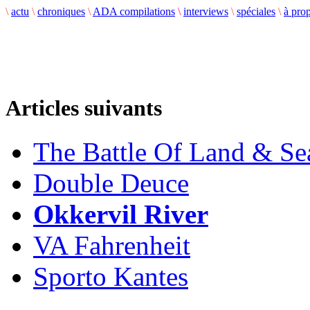
\
actu
\
chroniques
\
ADA compilations
\
interviews
\
spéciales
\
à pro
Articles suivants
The Battle Of Land & Se
Double Deuce
Okkervil River
VA Fahrenheit
Sporto Kantes