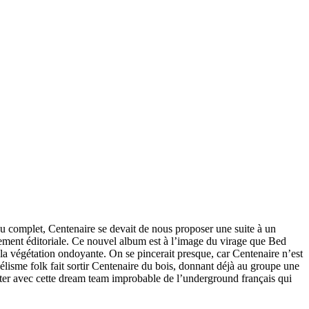
au complet, Centenaire se devait de nous proposer une suite à un
uement éditoriale. Ce nouvel album est à l’image du virage que Bed
a végétation ondoyante. On se pincerait presque, car Centenaire n’est
délisme folk fait sortir Centenaire du bois, donnant déjà au groupe une
ter avec cette dream team improbable de l’underground français qui