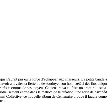
 qui n’aurait pas eu la force d’échapper aux chasseurs. La petite bande 
avoir à ravaler sa fierté ou de soudoyer son honnêteté à des fins uniq
 très économe de ses moyens Centenaire va en faire un arbre robuste à l
 Insidieusement entrée dans la matrice de la création, une sorte de psyché
imal Collective, ce nouvelle album de Centenaire prouve il faudra comp
nce.