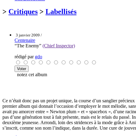
>
Critiques
>
Labellisés
3 janvier 2009 /
Centenaire
“The Enemy”
(Chief Inspector)
rédigé par
gdo
notez cet album
Ce n’était donc pas un projet unique, la course d’un sanglier précieux
premier album qui donnait l’occasion d’employer le mot mélodie, sans 
avait pu amorcer entre « Newton plum » et « spacebox », d’une racine
pas d’une génération tout à fait présente, mais est le relais du passé.
deuxième jeunesse. Arrondi, loin des stridences à la mode grâce à An
s’inscrit, comme son nom l’indique, dans la durée. Une cure de jouve