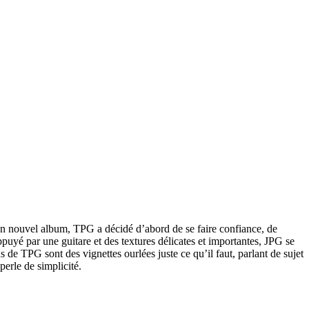
son nouvel album, TPG a décidé d’abord de se faire confiance, de
puyé par une guitare et des textures délicates et importantes, JPG se
de TPG sont des vignettes ourlées juste ce qu’il faut, parlant de sujet
erle de simplicité.