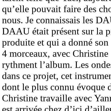
qu’elle pouvait faire des c
nous. Je connaissais les D
DAAU était présent sur la p
produite et qui a donné son 
4 morceaux, avec Christine 
rythment l’album. Les ondes
dans ce projet, cet instrumen
dont le plus connu évoque d
Christine travaille avec Yan
est arrivée chez d’ici d’aill