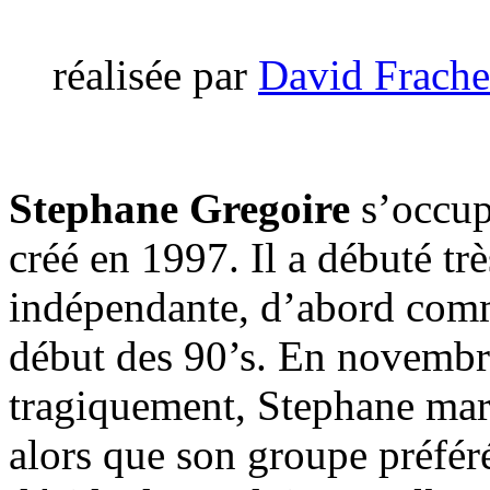
réalisée par
David Frache
Stephane Gregoire
s’occupe
créé en 1997. Il a débuté tr
indépendante, d’abord com
début des 90’s. En novemb
tragiquement, Stephane mar
alors que son groupe préféré