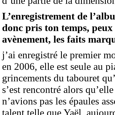
d’une partie de la dimension
L’enregistrement de l’album
donc pris ton temps, peux
avènement, les faits marq
j’ai enregistré le premier m
en 2006, elle est seule au p
grincements du tabouret qu
s’est rencontré alors qu’ell
n’avions pas les épaules ass
talent telle que Yaël, aujou