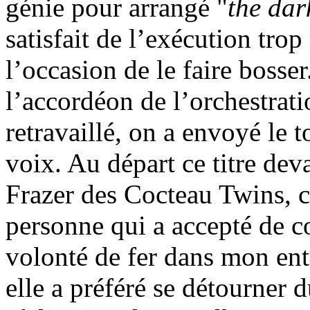
génie pour arrangé "
the dar
satisfait de l’exécution tro
l’occasion de le faire bosser
l’accordéon de l’orchestrat
retravaillé, on a envoyé le t
voix. Au départ ce titre dev
Frazer des Cocteau Twins, c’
personne qui a accepté de co
volonté de fer dans mon en
elle a préféré se détourner d