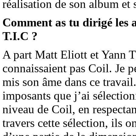
réalisation de son album et
Comment as tu dirigé les a
T.I.C ?
A part Matt Eliott et Yann T
connaissaient pas Coil. Je p
mis son âme dans ce travai
imposants que j’ai sélectionn
niveau de Coil, en respecta
travers cette sélection, ils 