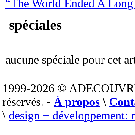
“The World Ended A Long
spéciales
aucune spéciale pour cet art
1999-2026 © ADECOUVR
réservés. -
À propos
\
Cont
\
design + développement: 