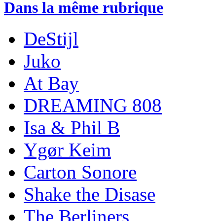
Dans la même rubrique
DeStijl
Juko
At Bay
DREAMING 808
Isa & Phil B
Ygør Keim
Carton Sonore
Shake the Disase
The Berliners