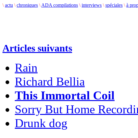
\
actu
\
chroniques
\
ADA compilations
\
interviews
\
spéciales
\
à pro
Articles suivants
Rain
Richard Bellia
This Immortal Coil
Sorry But Home Recordi
Drunk dog