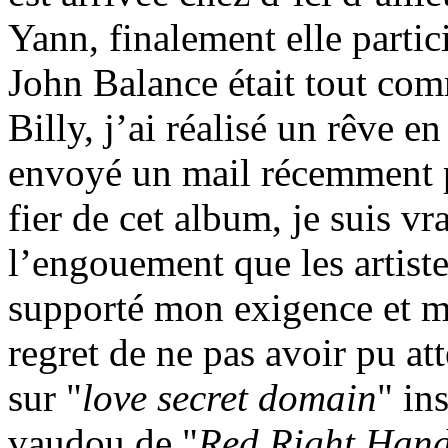
Yann, finalement elle parti
John Balance était tout co
Billy, j’ai réalisé un rêve en
envoyé un mail récemment po
fier de cet album, je suis v
l’engouement que les artiste
supporté mon exigence et mo
regret de ne pas avoir pu a
sur "
love secret domain
" in
vaudou de "
Red Right Han