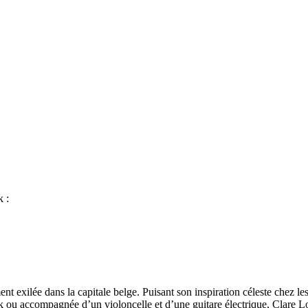
k :
nt exilée dans la capitale belge. Puisant son inspiration céleste chez les
lk ou accompagnée d’un violoncelle et d’une guitare électrique, Clare Loui