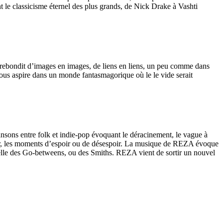
t le classicisme éternel des plus grands, de Nick Drake à Vashti
 rebondit d’images en images, de liens en liens, un peu comme dans
nous aspire dans un monde fantasmagorique où le le vide serait
ansons entre folk et indie-pop évoquant le déracinement, le vague à
ptoir, les moments d’espoir ou de désespoir. La musique de REZA évoque
celle des Go-betweens, ou des Smiths. REZA vient de sortir un nouvel