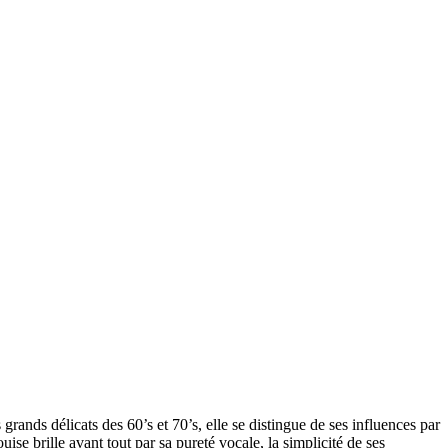
 grands délicats des 60’s et 70’s, elle se distingue de ses influences par
se brille avant tout par sa pureté vocale, la simplicité de ses