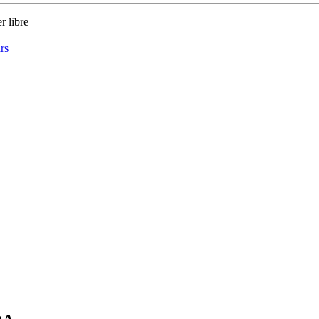
r libre
rs