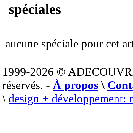
spéciales
aucune spéciale pour cet art
1999-2026 © ADECOUVR
réservés. -
À propos
\
Cont
\
design + développement: 