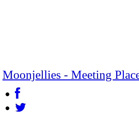
Moonjellies - Meeting Plac