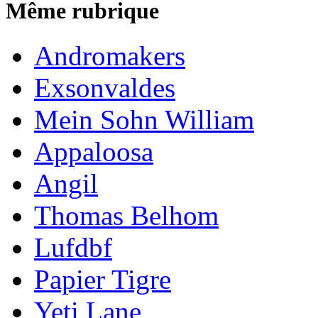
Même rubrique
Andromakers
Exsonvaldes
Mein Sohn William
Appaloosa
Angil
Thomas Belhom
Lufdbf
Papier Tigre
Yeti Lane